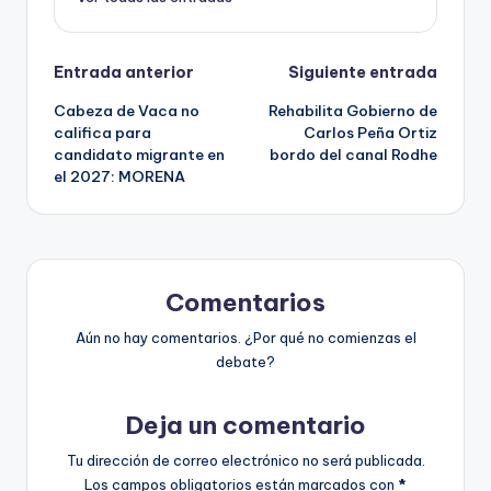
Navegación
Entrada anterior
Siguiente entrada
Cabeza de Vaca no
Rehabilita Gobierno de
de
califica para
Carlos Peña Ortiz
candidato migrante en
bordo del canal Rodhe
entradas
el 2027: MORENA
Comentarios
Aún no hay comentarios. ¿Por qué no comienzas el
debate?
Deja un comentario
Tu dirección de correo electrónico no será publicada.
Los campos obligatorios están marcados con
*