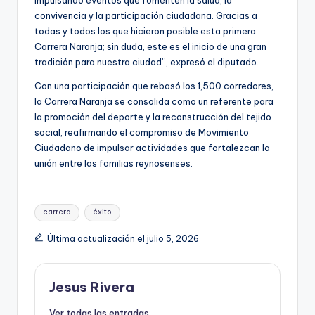
impulsando eventos que fomenten la salud, la
convivencia y la participación ciudadana. Gracias a
todas y todos los que hicieron posible esta primera
Carrera Naranja; sin duda, este es el inicio de una gran
tradición para nuestra ciudad”, expresó el diputado.
Con una participación que rebasó los 1,500 corredores,
la Carrera Naranja se consolida como un referente para
la promoción del deporte y la reconstrucción del tejido
social, reafirmando el compromiso de Movimiento
Ciudadano de impulsar actividades que fortalezcan la
unión entre las familias reynosenses.
Etiquetas:
carrera
éxito
Última actualización el julio 5, 2026
Jesus Rivera
Ver todas las entradas