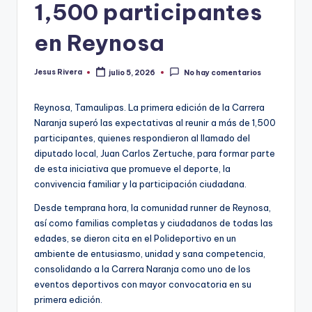
1,500 participantes
en Reynosa
Jesus Rivera
julio 5, 2026
No hay comentarios
Publicado
por
Reynosa, Tamaulipas. La primera edición de la Carrera
Naranja superó las expectativas al reunir a más de 1,500
participantes, quienes respondieron al llamado del
diputado local, Juan Carlos Zertuche, para formar parte
de esta iniciativa que promueve el deporte, la
convivencia familiar y la participación ciudadana.
Desde temprana hora, la comunidad runner de Reynosa,
así como familias completas y ciudadanos de todas las
edades, se dieron cita en el Polideportivo en un
ambiente de entusiasmo, unidad y sana competencia,
consolidando a la Carrera Naranja como uno de los
eventos deportivos con mayor convocatoria en su
primera edición.