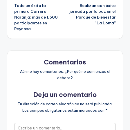
Todo un éxito la
Realizan con éxito
de
primera Carrera
jornada por la paz en el
Naranja: más de 1,500
Parque de Bienestar
entradas
participantes en
“La Loma”
Reynosa
Comentarios
Aún no hay comentarios. ¿Por qué no comienzas el
debate?
Deja un comentario
Tu dirección de correo electrónico no será publicada.
Los campos obligatorios están marcados con
*