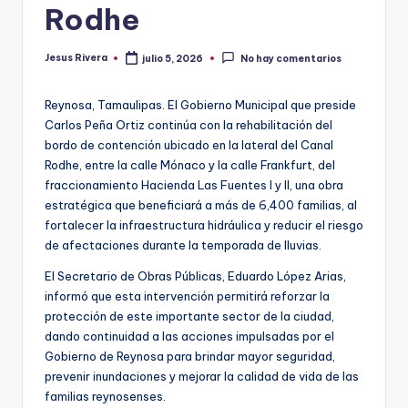
Rodhe
Jesus Rivera
julio 5, 2026
No hay comentarios
Publicado
por
Reynosa, Tamaulipas. El Gobierno Municipal que preside
Carlos Peña Ortiz continúa con la rehabilitación del
bordo de contención ubicado en la lateral del Canal
Rodhe, entre la calle Mónaco y la calle Frankfurt, del
fraccionamiento Hacienda Las Fuentes I y II, una obra
estratégica que beneficiará a más de 6,400 familias, al
fortalecer la infraestructura hidráulica y reducir el riesgo
de afectaciones durante la temporada de lluvias.
El Secretario de Obras Públicas, Eduardo López Arias,
informó que esta intervención permitirá reforzar la
protección de este importante sector de la ciudad,
dando continuidad a las acciones impulsadas por el
Gobierno de Reynosa para brindar mayor seguridad,
prevenir inundaciones y mejorar la calidad de vida de las
familias reynosenses.