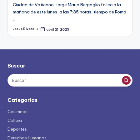
Ciudad de Vaticano. Jorge Mario Bergoglio falleció la
mañana de este lunes, a las 7:35 horas, tiempo de Roma.
…
Jesus Rivera
abril 21, 2025
Publicado
por
Buscar
Categorías
Columnas
Cultura
Deportes
Derechos Humanos