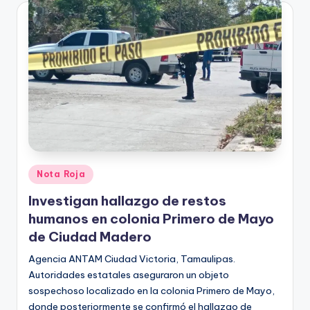
Publicado
Nota Roja
en
Investigan hallazgo de restos
humanos en colonia Primero de Mayo
de Ciudad Madero
Agencia ANTAM Ciudad Victoria, Tamaulipas.
Autoridades estatales aseguraron un objeto
sospechoso localizado en la colonia Primero de Mayo,
donde posteriormente se confirmó el hallazgo de