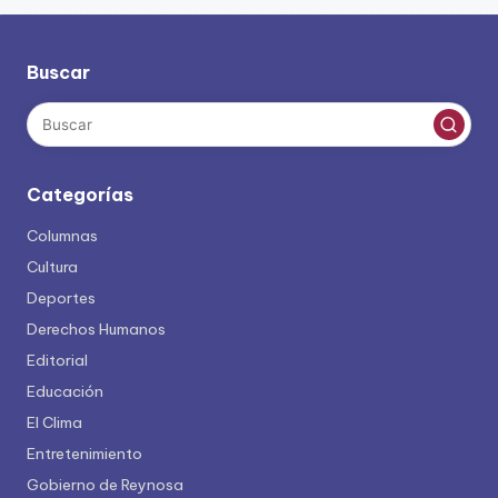
de
entradas
Buscar
Categorías
Columnas
Cultura
Deportes
Derechos Humanos
Editorial
Educación
El Clima
Entretenimiento
Gobierno de Reynosa