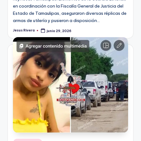
en coordinación con la Fiscalía General de Justicia del
Estado de Tamaulipas, aseguraron diversas réplicas de
armas de utilería y pusieron a disposición…
Jesus Rivera
junio 29, 2026
Publicado
por