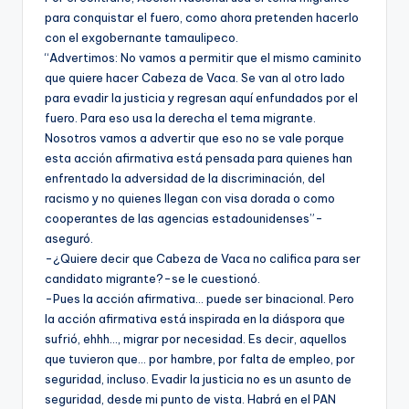
para conquistar el fuero, como ahora pretenden hacerlo
con el exgobernante tamaulipeco.
“Advertimos: No vamos a permitir que el mismo caminito
que quiere hacer Cabeza de Vaca. Se van al otro lado
para evadir la justicia y regresan aquí enfundados por el
fuero. Para eso usa la derecha el tema migrante.
Nosotros vamos a advertir que eso no se vale porque
esta acción afirmativa está pensada para quienes han
enfrentado la adversidad de la discriminación, del
racismo y no quienes llegan con visa dorada o como
cooperantes de las agencias estadounidenses”-
aseguró.
-¿Quiere decir que Cabeza de Vaca no califica para ser
candidato migrante?-se le cuestionó.
-Pues la acción afirmativa… puede ser binacional. Pero
la acción afirmativa está inspirada en la diáspora que
sufrió, ehhh…, migrar por necesidad. Es decir, aquellos
que tuvieron que… por hambre, por falta de empleo, por
seguridad, incluso. Evadir la justicia no es un asunto de
seguridad, desde mi punto de vista. Habrá en el PAN