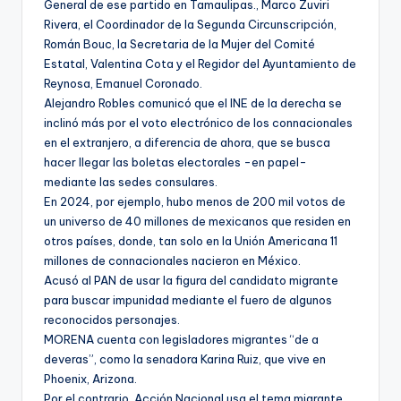
General de ese partido en Tamaulipas., Marco Zuviri
Rivera, el Coordinador de la Segunda Circunscripción,
Román Bouc, la Secretaria de la Mujer del Comité
Estatal, Valentina Cota y el Regidor del Ayuntamiento de
Reynosa, Emanuel Coronado.
Alejandro Robles comunicó que el INE de la derecha se
inclinó más por el voto electrónico de los connacionales
en el extranjero, a diferencia de ahora, que se busca
hacer llegar las boletas electorales -en papel-
mediante las sedes consulares.
En 2024, por ejemplo, hubo menos de 200 mil votos de
un universo de 40 millones de mexicanos que residen en
otros países, donde, tan solo en la Unión Americana 11
millones de connacionales nacieron en México.
Acusó al PAN de usar la figura del candidato migrante
para buscar impunidad mediante el fuero de algunos
reconocidos personajes.
MORENA cuenta con legisladores migrantes “de a
deveras”, como la senadora Karina Ruiz, que vive en
Phoenix, Arizona.
Por el contrario, Acción Nacional usa el tema migrante