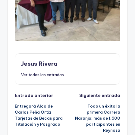
Jesus Rivera
Ver todas las entradas
Navegación
Entrada anterior
Siguiente entrada
Entregará Alcalde
Todo un éxito la
de
Carlos Peña Ortiz
primera Carrera
Tarjetas de Becas para
Naranja: más de 1,500
entradas
Titulación y Posgrado
participantes en
Reynosa