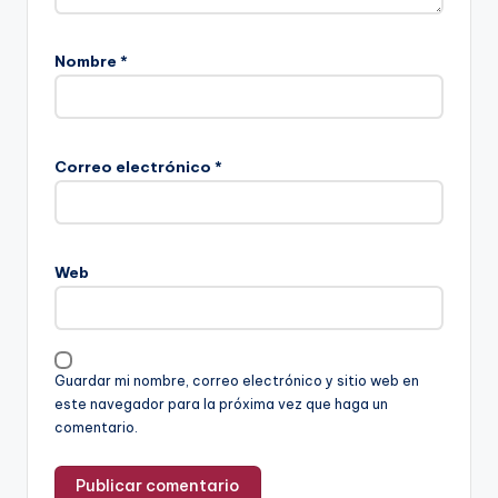
Nombre
*
Correo electrónico
*
Web
Guardar mi nombre, correo electrónico y sitio web en
este navegador para la próxima vez que haga un
comentario.