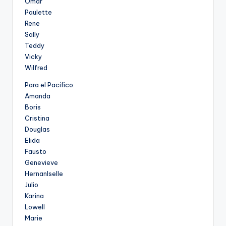
Omar
Paulette
Rene
Sally
Teddy
Vicky
Wilfred
Para el Pacífico:
Amanda
Boris
Cristina
Douglas
Elida
Fausto
Genevieve
HernanIselle
Julio
Karina
Lowell
Marie