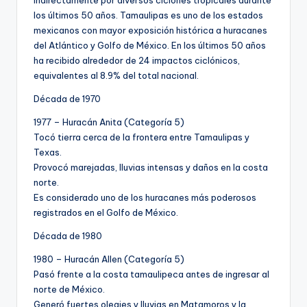
indirectamente por diversos ciclones tropicales durante
los últimos 50 años. Tamaulipas es uno de los estados
mexicanos con mayor exposición histórica a huracanes
del Atlántico y Golfo de México. En los últimos 50 años
ha recibido alrededor de 24 impactos ciclónicos,
equivalentes al 8.9% del total nacional.
Década de 1970
1977 – Huracán Anita (Categoría 5)
Tocó tierra cerca de la frontera entre Tamaulipas y
Texas.
Provocó marejadas, lluvias intensas y daños en la costa
norte.
Es considerado uno de los huracanes más poderosos
registrados en el Golfo de México.
Década de 1980
1980 – Huracán Allen (Categoría 5)
Pasó frente a la costa tamaulipeca antes de ingresar al
norte de México.
Generó fuertes oleajes y lluvias en Matamoros y la