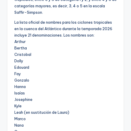
categorías mayores, es decir, 3, 4 o 5 en la escala
Saffir-Simpson.
La lista oficial de nombres para los ciclones tropicales
en la cuenca del Atlántico durante la temporada 2026
incluye 21 denominaciones. Los nombres son:
Arthur
Bertha
Cristobal
Dolly
Edouard
Fay
Gonzalo
Hanna
Isaías
Josephine
Kyle
Leah (en sustitución de Laura)
Marco
Nana