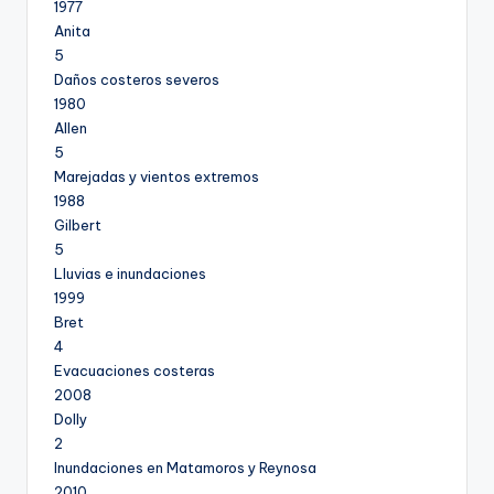
1977
Anita
5
Daños costeros severos
1980
Allen
5
Marejadas y vientos extremos
1988
Gilbert
5
Lluvias e inundaciones
1999
Bret
4
Evacuaciones costeras
2008
Dolly
2
Inundaciones en Matamoros y Reynosa
2010