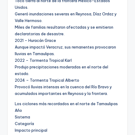
Tocó tierra al norte de la frontera México-Estados
Unidos.
Generó inundaciones severas en Reynosa, Díaz Ordaz y
Valle Hermoso.
Miles de familias resultaron afectadas y se emitieron
declaratorias de desastre.
2021 – Huracán Grace
Aunque impactó Veracruz, sus remanentes provocaron
lluvias en Tamaulipas.
2022 – Tormenta Tropical Karl
Produjo precipitaciones moderadas en el norte del
estado.
2024 – Tormenta Tropical Alberto
Provocó lluvias intensas en la cuenca del Río Bravo y
acumulados importantes en Reynosa y la frontera.
Los ciclones más recordados en el norte de Tamaulipas
Año
Sistema
Categoría
Impacto principal