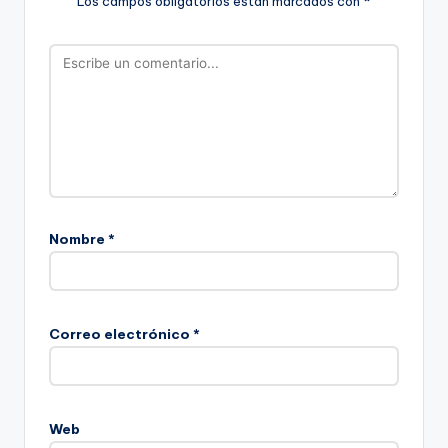
Los campos obligatorios están marcados con
*
Nombre
*
Correo electrónico
*
Web