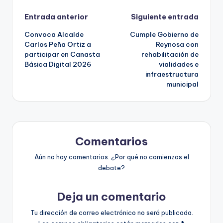
Navegación
Entrada anterior
Siguiente entrada
Convoca Alcalde
Cumple Gobierno de
de
Carlos Peña Ortiz a
Reynosa con
participar en Canasta
rehabilitación de
entradas
Básica Digital 2026
vialidades e
infraestructura
municipal
Comentarios
Aún no hay comentarios. ¿Por qué no comienzas el
debate?
Deja un comentario
Tu dirección de correo electrónico no será publicada.