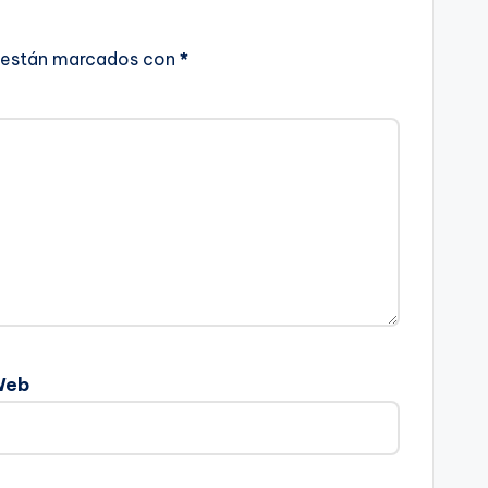
 están marcados con
*
Web