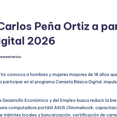
arlos Peña Ortiz a par
gital 2026
comentarios
rtiz convoca a hombres y mujeres mayores de 18 años que
a participar en el programa Canasta Básica Digital, impul
e Desarrollo Económico y del Empleo busca reducir la bre
: una computadora portátil ASUS Chromebook, capacitaci
re trámites locales y bancarización, certificación de carr