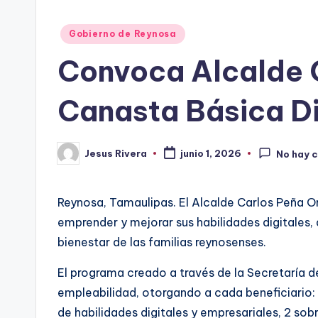
Publicado
Gobierno de Reynosa
en
Convoca Alcalde C
Canasta Básica Di
Jesus Rivera
junio 1, 2026
No hay 
Publicado
por
Reynosa, Tamaulipas. El Alcalde Carlos Peña O
emprender y mejorar sus habilidades digitales, 
bienestar de las familias reynosenses.
El programa creado a través de la Secretaría d
empleabilidad, otorgando a cada beneficiario
de habilidades digitales y empresariales, 2 sob