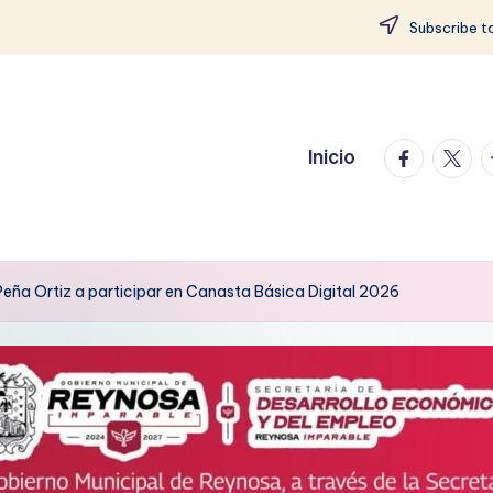
Subscribe to
facebook.
twitte
t
Inicio
eña Ortiz a participar en Canasta Básica Digital 2026