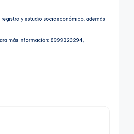
 de registro y estudio socioeconómico, además
a. Para más información: 8999323294,