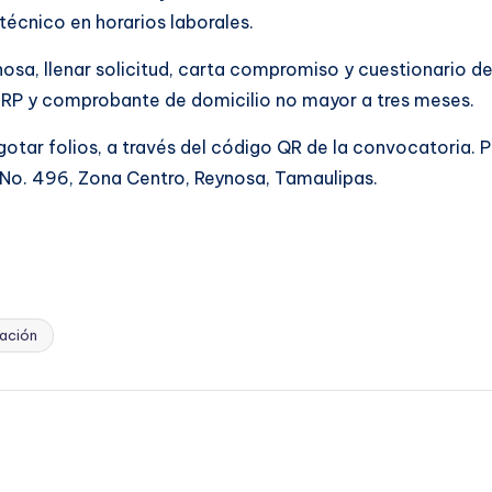
técnico en horarios laborales.
eynosa, llenar solicitud, carta compromiso y cuestionario
URP y comprobante de domicilio no mayor a tres meses.
ta agotar folios, a través del código QR de la convocatori
o. 496, Zona Centro, Reynosa, Tamaulipas.
pación