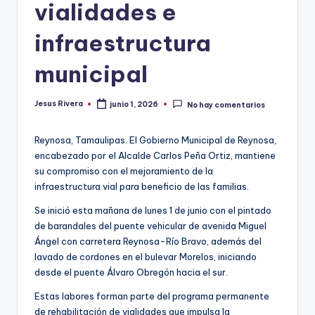
vialidades e
infraestructura
municipal
Jesus Rivera
junio 1, 2026
No hay comentarios
Publicado
por
Reynosa, Tamaulipas. El Gobierno Municipal de Reynosa,
encabezado por el Alcalde Carlos Peña Ortiz, mantiene
su compromiso con el mejoramiento de la
infraestructura vial para beneficio de las familias.
Se inició esta mañana de lunes 1 de junio con el pintado
de barandales del puente vehicular de avenida Miguel
Ángel con carretera Reynosa-Río Bravo, además del
lavado de cordones en el bulevar Morelos, iniciando
desde el puente Álvaro Obregón hacia el sur.
Estas labores forman parte del programa permanente
de rehabilitación de vialidades que impulsa la