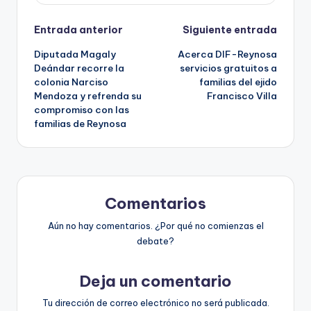
Navegación
Entrada anterior
Siguiente entrada
Diputada Magaly
Acerca DIF-Reynosa
de
Deándar recorre la
servicios gratuitos a
colonia Narciso
familias del ejido
entradas
Mendoza y refrenda su
Francisco Villa
compromiso con las
familias de Reynosa
Comentarios
Aún no hay comentarios. ¿Por qué no comienzas el
debate?
Deja un comentario
Tu dirección de correo electrónico no será publicada.