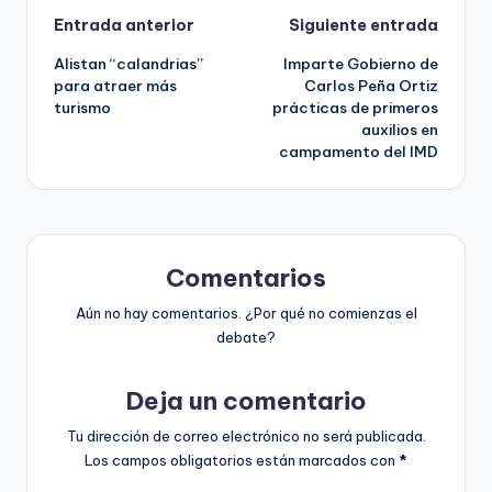
Navegación
Entrada anterior
Siguiente entrada
Alistan “calandrias”
Imparte Gobierno de
de
para atraer más
Carlos Peña Ortiz
turismo
prácticas de primeros
entradas
auxilios en
campamento del IMD
Comentarios
Aún no hay comentarios. ¿Por qué no comienzas el
debate?
Deja un comentario
Tu dirección de correo electrónico no será publicada.
Los campos obligatorios están marcados con
*