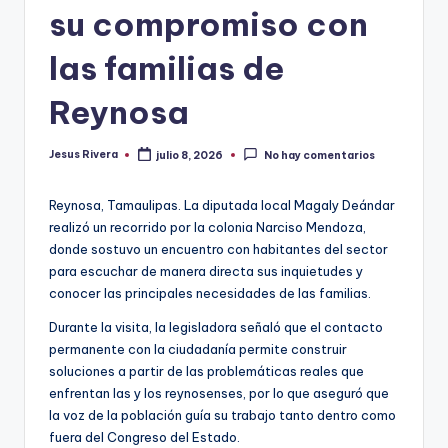
su compromiso con
las familias de
Reynosa
Jesus Rivera
julio 8, 2026
No hay comentarios
Publicado
por
Reynosa, Tamaulipas. La diputada local Magaly Deándar
realizó un recorrido por la colonia Narciso Mendoza,
donde sostuvo un encuentro con habitantes del sector
para escuchar de manera directa sus inquietudes y
conocer las principales necesidades de las familias.
Durante la visita, la legisladora señaló que el contacto
permanente con la ciudadanía permite construir
soluciones a partir de las problemáticas reales que
enfrentan las y los reynosenses, por lo que aseguró que
la voz de la población guía su trabajo tanto dentro como
fuera del Congreso del Estado.