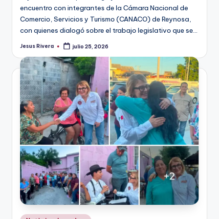
encuentro con integrantes de la Cámara Nacional de
Comercio, Servicios y Turismo (CANACO) de Reynosa,
con quienes dialogó sobre el trabajo legislativo que se…
Jesus Rivera
julio 25, 2026
Publicado
por