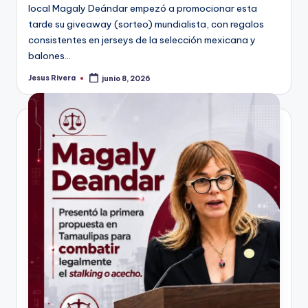
local Magaly Deándar empezó a promocionar esta
tarde su giveaway (sorteo) mundialista, con regalos
consistentes en jerseys de la selección mexicana y
balones…
Jesus Rivera
junio 8, 2026
Publicado
por