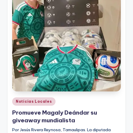
Publicado
Noticias Locales
en
Promueve Magaly Deándar su
giveaway mundialista
Por Jesús Rivera Reynosa, Tamaulipas. La diputada