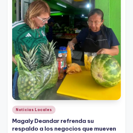
Publicado
Noticias Locales
en
Magaly Deandar refrenda su
respaldo a los negocios que mueven