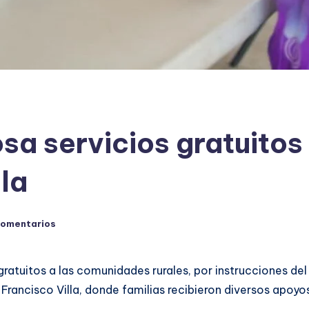
a servicios gratuitos 
lla
comentarios
gratuitos a las comunidades rurales, por instrucciones del
o Francisco Villa, donde familias recibieron diversos apoyo