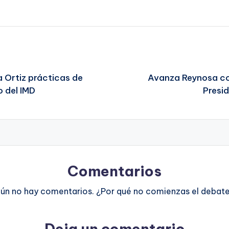
 Ortiz prácticas de
Avanza Reynosa con 
 del IMD
Presid
Comentarios
ún no hay comentarios. ¿Por qué no comienzas el debat
Deja un comentario