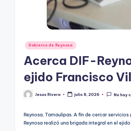
Publicado
Gobierno de Reynosa
en
Acerca DIF-Reynos
ejido Francisco Vi
Jesus Rivera
julio 8, 2026
No hay 
Publicado
por
Reynosa, Tamaulipas. A fin de cercar servicios 
Reynosa realizó una brigada integral en el ejid