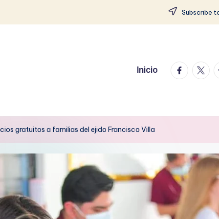
Subscribe to
facebook.
twitte
t
Inicio
os gratuitos a familias del ejido Francisco Villa