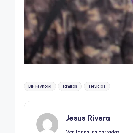
DIF Reynosa
familias
servicios
Etiquetas:
Jesus Rivera
Ver todas las entradas