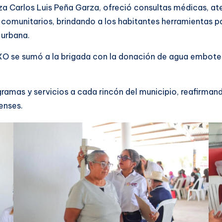
za Carlos Luis Peña Garza, ofreció consultas médicas, at
comunitarios, brindando a los habitantes herramientas par
 urbana.
O se sumó a la brigada con la donación de agua embotell
gramas y servicios a cada rincón del municipio, reafirm
enses.