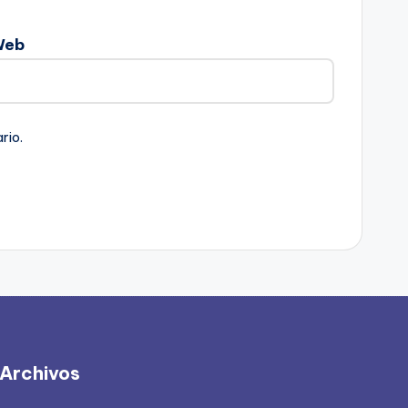
Web
rio.
Archivos