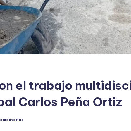
 el trabajo multidisci
pal Carlos Peña Ortiz
comentarios