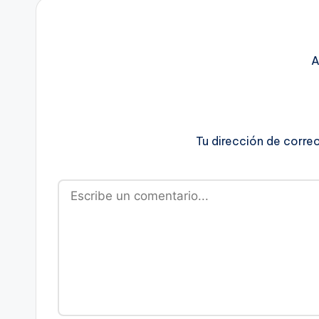
A
Tu dirección de corre