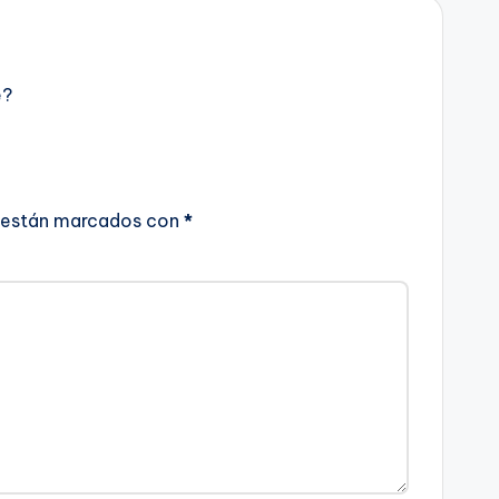
e?
 están marcados con
*