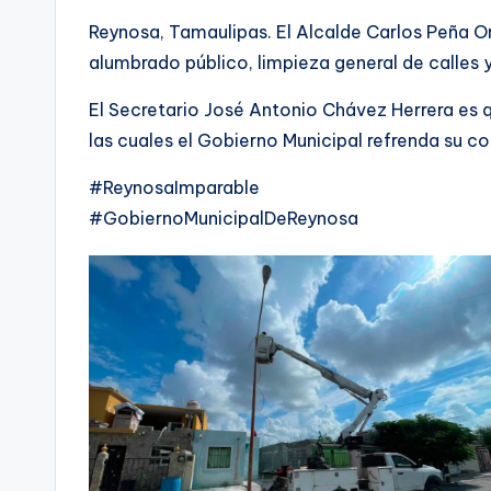
Reynosa, Tamaulipas. El Alcalde Carlos Peña Ort
alumbrado público, limpieza general de calles y
El Secretario José Antonio Chávez Herrera es 
las cuales el Gobierno Municipal refrenda su c
#ReynosaImparable
#GobiernoMunicipalDeReynosa