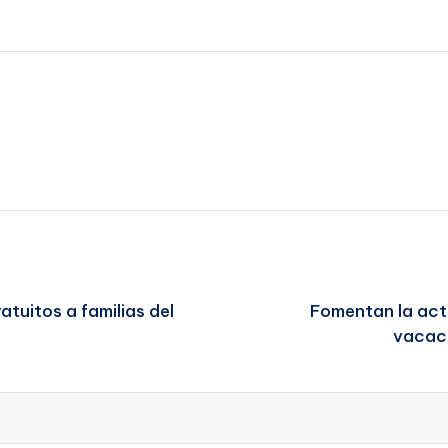
tuitos a familias del
Fomentan la acti
vacaci