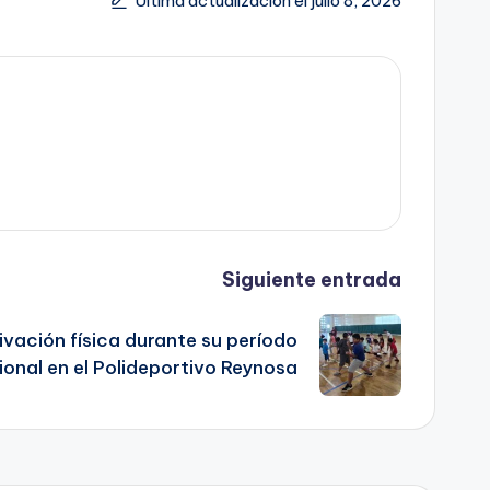
Última actualización el julio 8, 2026
Siguiente entrada
vación física durante su período
onal en el Polideportivo Reynosa