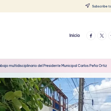
Subscribe to
facebook.
twitte
t
Inicio
ajo multidisciplinario del Presidente Municipal Carlos Peña Ortiz