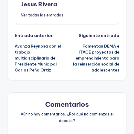
Jesus Rivera
Ver todas las entradas
Navegación
Entrada anterior
Siguiente entrada
Avanza Reynosa con el
Fomentan DEMA e
de
trabajo
ITACE proyectos de
multidisciplinario del
emprendimiento para
entradas
Presidente Municipal
la reinserción social de
Carlos Peña Ortiz
adolescentes
Comentarios
Aún no hay comentarios. ¿Por qué no comienzas el
debate?