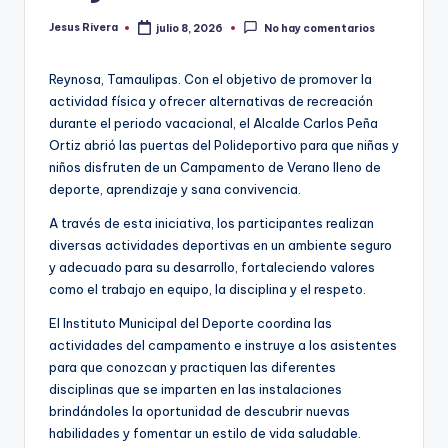
Jesus Rivera
julio 8, 2026
No hay comentarios
Publicado
por
Reynosa, Tamaulipas. Con el objetivo de promover la
actividad física y ofrecer alternativas de recreación
durante el periodo vacacional, el Alcalde Carlos Peña
Ortiz abrió las puertas del Polideportivo para que niñas y
niños disfruten de un Campamento de Verano lleno de
deporte, aprendizaje y sana convivencia.
A través de esta iniciativa, los participantes realizan
diversas actividades deportivas en un ambiente seguro
y adecuado para su desarrollo, fortaleciendo valores
como el trabajo en equipo, la disciplina y el respeto.
El Instituto Municipal del Deporte coordina las
actividades del campamento e instruye a los asistentes
para que conozcan y practiquen las diferentes
disciplinas que se imparten en las instalaciones
brindándoles la oportunidad de descubrir nuevas
habilidades y fomentar un estilo de vida saludable.