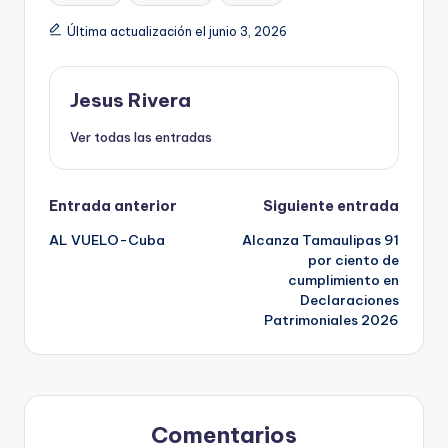
Última actualización el junio 3, 2026
Jesus Rivera
Ver todas las entradas
Navegación
Entrada anterior
Siguiente entrada
AL VUELO-Cuba
Alcanza Tamaulipas 91
de
por ciento de
cumplimiento en
entradas
Declaraciones
Patrimoniales 2026
Comentarios