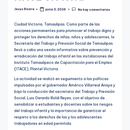
Jesus Rivera
junio 3, 2026
No hay comentarios
Publicado
por
Ciudad Victoria, Tamaulipas. Como parte de las
acciones permanentes para promover el trabajo digno y
proteger los derechos de niñas, niños y adolescentes, la
Secretaría del Trabajo y Previsión Social de Tamaulipas
llevó a cabo una sesión informativa sobre prevención y
erradicación del trabajo infantil en las instalaciones del
Instituto Tamaulipeco de Capacitación para el Empleo
(ITACE), Plantel Victoria.
La actividad se realizó en seguimiento a las políticas
impulsadas por el gobernador Américo Villarreal Anaya y
bajo la conducción del secretario del Trabajo y Previsión
Social, Luis Gerardo Illoldi Reyes, con el objetivo de
sensibilizar a estudiantes y docentes sobre los riesgos
del trabajo infantil y la importancia de garantizar el
respeto a los derechos de las y los adolescentes
trabajadores en edad permitida.