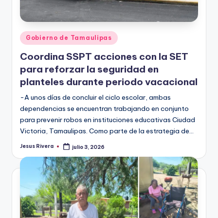
Publicado
Gobierno de Tamaulipas
en
Coordina SSPT acciones con la SET
para reforzar la seguridad en
planteles durante periodo vacacional
-A unos días de concluir el ciclo escolar, ambas
dependencias se encuentran trabajando en conjunto
para prevenir robos en instituciones educativas Ciudad
Victoria, Tamaulipas. Como parte de la estrategia de…
Jesus Rivera
julio 3, 2026
Publicado
por