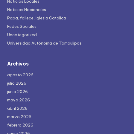
Noticias Locales
Noticias Nacionales
Papa, fallece, Iglesia Católica
Redes Sociales
Uncategorized
Universidad Autónoma de Tamaulipas
Archivos
agosto 2026
julio 2026
junio 2026
mayo 2026
abril 2026
marzo 2026
febrero 2026
enero 2026