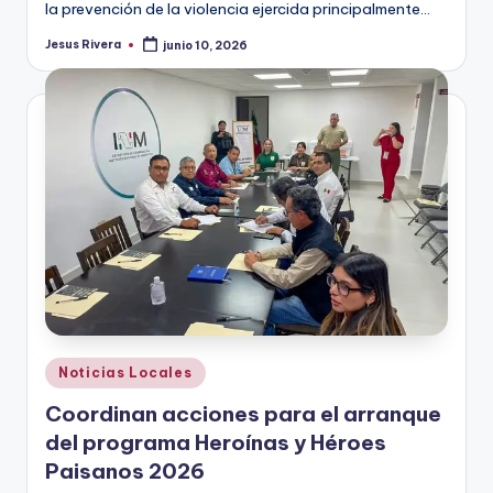
la prevención de la violencia ejercida principalmente…
Jesus Rivera
junio 10, 2026
Publicado
por
Publicado
Noticias Locales
en
Coordinan acciones para el arranque
del programa Heroínas y Héroes
Paisanos 2026