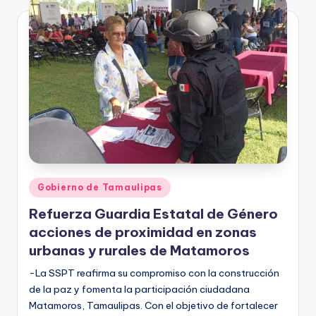
Publicado
Gobierno de Tamaulipas
en
Refuerza Guardia Estatal de Género
acciones de proximidad en zonas
urbanas y rurales de Matamoros
-La SSPT reafirma su compromiso con la construcción
de la paz y fomenta la participación ciudadana
Matamoros, Tamaulipas. Con el objetivo de fortalecer