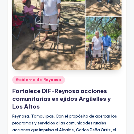
Publicado
Gobierno de Reynosa
en
Fortalece DIF-Reynosa acciones
comunitarias en ejidos Argüelles y
Los Altos
Reynosa, Tamaulipas. Con el propósito de acercar los
programas y servicios a las comunidades rurales,
acciones que impulsa el Alcalde, Carlos Peña Ortiz, el