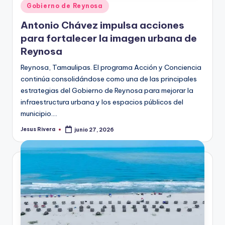
Publicado
Gobierno de Reynosa
en
Antonio Chávez impulsa acciones
para fortalecer la imagen urbana de
Reynosa
Reynosa, Tamaulipas. El programa Acción y Conciencia
continúa consolidándose como una de las principales
estrategias del Gobierno de Reynosa para mejorar la
infraestructura urbana y los espacios públicos del
municipio.…
Jesus Rivera
junio 27, 2026
Publicado
por