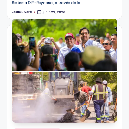
Sistema DIF-Reynosa, a través de la…
Jesus Rivera
junio 29, 2026
Publicado
por