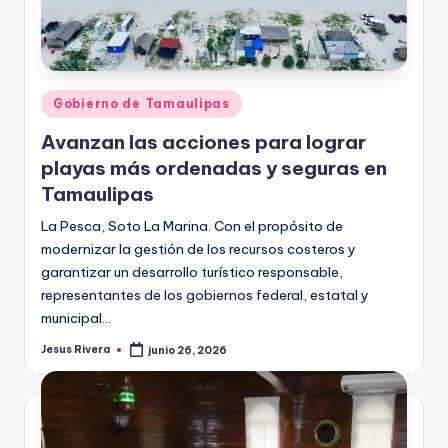
Publicado
Gobierno de Tamaulipas
en
Avanzan las acciones para lograr
playas más ordenadas y seguras en
Tamaulipas
La Pesca, Soto La Marina. Con el propósito de
modernizar la gestión de los recursos costeros y
garantizar un desarrollo turístico responsable,
representantes de los gobiernos federal, estatal y
municipal…
Jesus Rivera
junio 26, 2026
Publicado
por