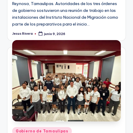
Reynosa, Tamaulipas. Autoridades de los tres órdenes
de gobierno sostuvieron una reunión de trabajo en las
instalaciones del Instituto Nacional de Migración como
parte de los preparativos para el inicio…
Jesus Rivera
junio 9, 2026
Publicado
por
Publicado
Gobierno de Tamaulipas