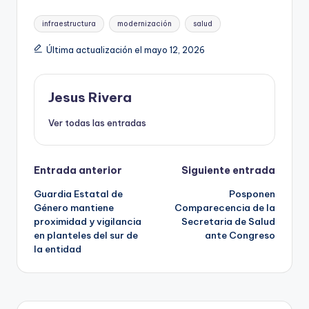
Etiquetas:
infraestructura
modernización
salud
Última actualización el mayo 12, 2026
Jesus Rivera
Ver todas las entradas
Navegación
Entrada anterior
Siguiente entrada
Guardia Estatal de
Posponen
de
Género mantiene
Comparecencia de la
proximidad y vigilancia
Secretaria de Salud
entradas
en planteles del sur de
ante Congreso
la entidad