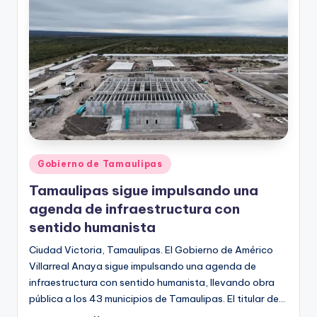
r
e
s
s
Publicado
Gobierno de Tamaulipas
en
Tamaulipas sigue impulsando una
agenda de infraestructura con
sentido humanista
Ciudad Victoria, Tamaulipas. El Gobierno de Américo
Villarreal Anaya sigue impulsando una agenda de
infraestructura con sentido humanista, llevando obra
pública a los 43 municipios de Tamaulipas. El titular de…