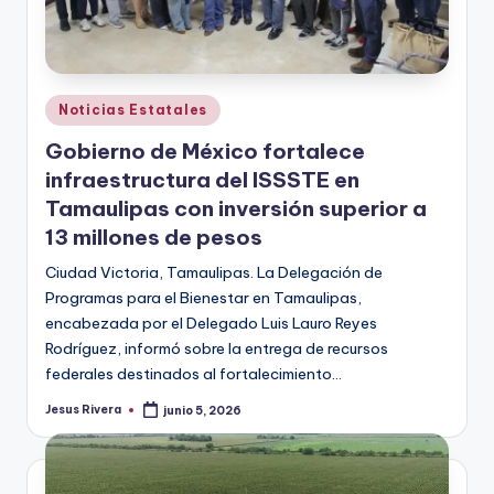
Publicado
Noticias Estatales
en
Gobierno de México fortalece
infraestructura del ISSSTE en
Tamaulipas con inversión superior a
13 millones de pesos
Ciudad Victoria, Tamaulipas. La Delegación de
Programas para el Bienestar en Tamaulipas,
encabezada por el Delegado Luis Lauro Reyes
Rodríguez, informó sobre la entrega de recursos
federales destinados al fortalecimiento…
Jesus Rivera
junio 5, 2026
Publicado
por