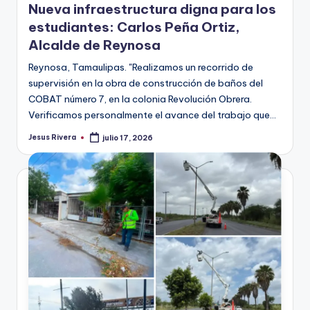
Nueva infraestructura digna para los
estudiantes: Carlos Peña Ortiz,
Alcalde de Reynosa
Reynosa, Tamaulipas. "Realizamos un recorrido de
supervisión en la obra de construcción de baños del
COBAT número 7, en la colonia Revolución Obrera.
Verificamos personalmente el avance del trabajo que…
Jesus Rivera
julio 17, 2026
Publicado
por