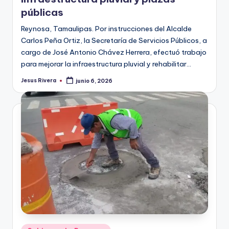
públicas
Reynosa, Tamaulipas. Por instrucciones del Alcalde
Carlos Peña Ortiz, la Secretaría de Servicios Públicos, a
cargo de José Antonio Chávez Herrera, efectuó trabajo
para mejorar la infraestructura pluvial y rehabilitar…
Jesus Rivera
junio 6, 2026
Publicado
por
Publicado