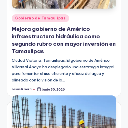
Publicado
Gobierno de Tamaulipas
en
Mejora gobierno de Américo
infraestructura hidráulica como
segundo rubro con mayor inversión en
Tamaulipas
Ciudad Victoria, Tamaulipas. El gobierno de Américo
Villarreal Anaya ha desplegado una estrategia integral
para fomentar el uso eficiente y eficaz del agua y
alineada con la visión de la…
Jesus Rivera
junio 30, 2026
Publicado
por