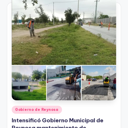
Publicado
Gobierno de Reynosa
en
Intensificó Gobierno Municipal de
Reynosa mantenimiento de