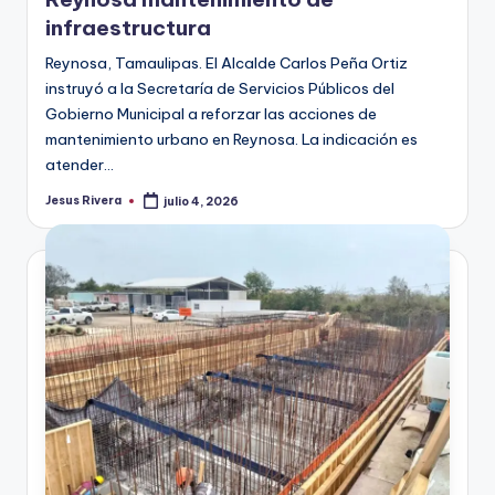
infraestructura
Reynosa, Tamaulipas. El Alcalde Carlos Peña Ortiz
instruyó a la Secretaría de Servicios Públicos del
Gobierno Municipal a reforzar las acciones de
mantenimiento urbano en Reynosa. La indicación es
atender…
Jesus Rivera
julio 4, 2026
Publicado
por