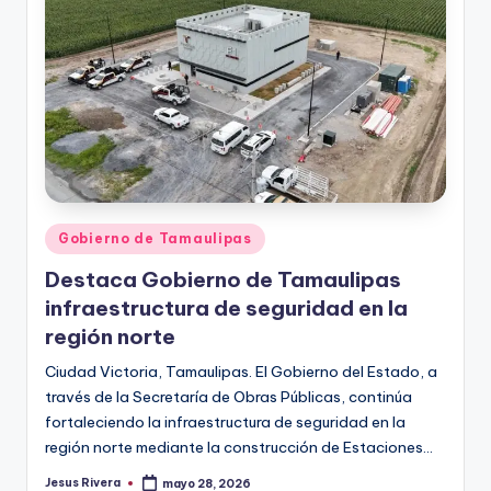
Publicado
Gobierno de Tamaulipas
en
Destaca Gobierno de Tamaulipas
infraestructura de seguridad en la
región norte
Ciudad Victoria, Tamaulipas. El Gobierno del Estado, a
través de la Secretaría de Obras Públicas, continúa
fortaleciendo la infraestructura de seguridad en la
región norte mediante la construcción de Estaciones…
Jesus Rivera
mayo 28, 2026
Publicado