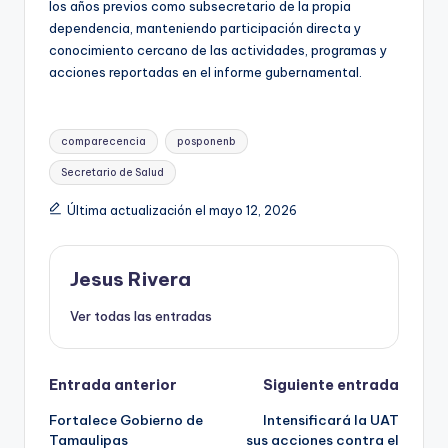
los años previos como subsecretario de la propia
dependencia, manteniendo participación directa y
conocimiento cercano de las actividades, programas y
acciones reportadas en el informe gubernamental.
Etiquetas:
comparecencia
posponenb
Secretario de Salud
Última actualización el mayo 12, 2026
Jesus Rivera
Ver todas las entradas
Navegación
Entrada anterior
Siguiente entrada
Fortalece Gobierno de
Intensificará la UAT
de
Tamaulipas
sus acciones contra el