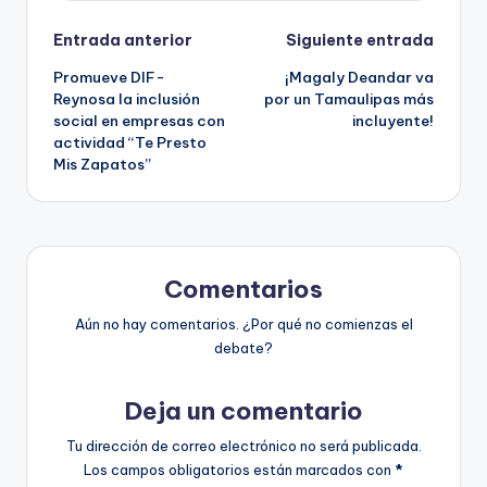
Navegación
Entrada anterior
Siguiente entrada
Promueve DIF-
¡Magaly Deandar va
de
Reynosa la inclusión
por un Tamaulipas más
social en empresas con
incluyente!
entradas
actividad “Te Presto
Mis Zapatos”
Comentarios
Aún no hay comentarios. ¿Por qué no comienzas el
debate?
Deja un comentario
Tu dirección de correo electrónico no será publicada.
Los campos obligatorios están marcados con
*