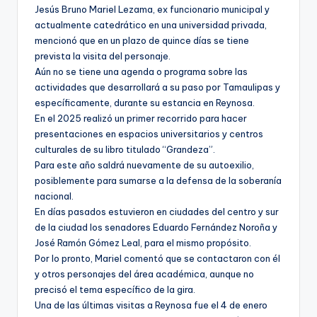
Jesús Bruno Mariel Lezama, ex funcionario municipal y
actualmente catedrático en una universidad privada,
mencionó que en un plazo de quince días se tiene
prevista la visita del personaje.
Aún no se tiene una agenda o programa sobre las
actividades que desarrollará a su paso por Tamaulipas y
específicamente, durante su estancia en Reynosa.
En el 2025 realizó un primer recorrido para hacer
presentaciones en espacios universitarios y centros
culturales de su libro titulado “Grandeza”.
Para este año saldrá nuevamente de su autoexilio,
posiblemente para sumarse a la defensa de la soberanía
nacional.
En días pasados estuvieron en ciudades del centro y sur
de la ciudad los senadores Eduardo Fernández Noroña y
José Ramón Gómez Leal, para el mismo propósito.
Por lo pronto, Mariel comentó que se contactaron con él
y otros personajes del área académica, aunque no
precisó el tema específico de la gira.
Una de las últimas visitas a Reynosa fue el 4 de enero