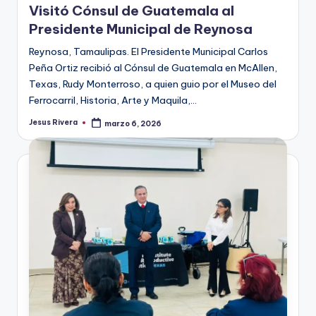
Visitó Cónsul de Guatemala al
Presidente Municipal de Reynosa
Reynosa, Tamaulipas. El Presidente Municipal Carlos
Peña Ortiz recibió al Cónsul de Guatemala en McAllen,
Texas, Rudy Monterroso, a quien guio por el Museo del
Ferrocarril, Historia, Arte y Maquila,…
Jesus Rivera
marzo 6, 2026
Publicado
por