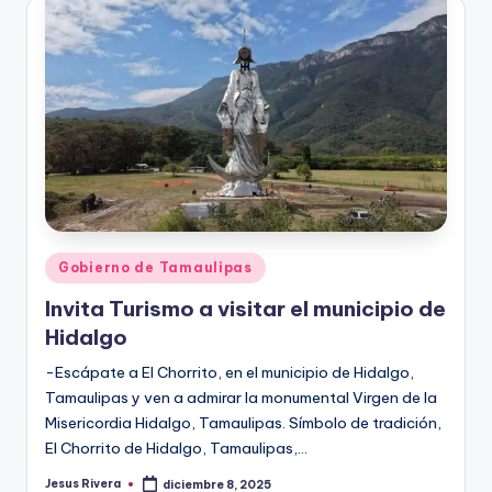
Publicado
Gobierno de Tamaulipas
en
Invita Turismo a visitar el municipio de
Hidalgo
-Escápate a El Chorrito, en el municipio de Hidalgo,
Tamaulipas y ven a admirar la monumental Virgen de la
Misericordia Hidalgo, Tamaulipas. Símbolo de tradición,
El Chorrito de Hidalgo, Tamaulipas,…
Jesus Rivera
diciembre 8, 2025
Publicado