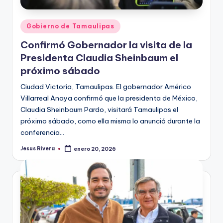
Publicado
Gobierno de Tamaulipas
en
Confirmó Gobernador la visita de la
Presidenta Claudia Sheinbaum el
próximo sábado
Ciudad Victoria, Tamaulipas. El gobernador Américo
Villarreal Anaya confirmó que la presidenta de México,
Claudia Sheinbaum Pardo, visitará Tamaulipas el
próximo sábado, como ella misma lo anunció durante la
conferencia…
Jesus Rivera
enero 20, 2026
Publicado
por