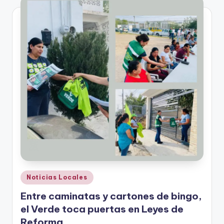
Publicado
Noticias Locales
en
Entre caminatas y cartones de bingo,
el Verde toca puertas en Leyes de
Reforma