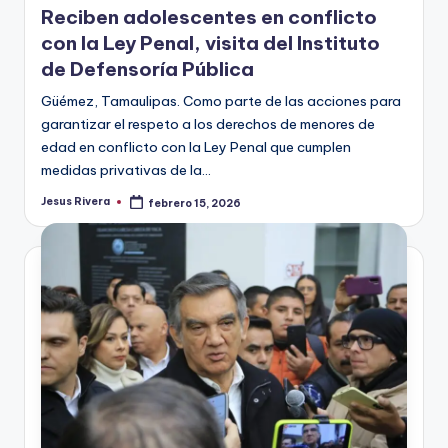
Reciben adolescentes en conflicto
con la Ley Penal, visita del Instituto
de Defensoría Pública
Güémez, Tamaulipas. Como parte de las acciones para
garantizar el respeto a los derechos de menores de
edad en conflicto con la Ley Penal que cumplen
medidas privativas de la…
Jesus Rivera
febrero 15, 2026
Publicado
por