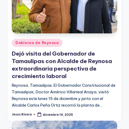
Publicado
Gobierno de Reynosa
en
Dejó visita del Gobernador de
Tamaulipas con Alcalde de Reynosa
extraordinaria perspectiva de
crecimiento laboral
Reynosa, Tamaulipas. El Gobernador Constitucional de
Tamaulipas, Doctor Américo Villarreal Anaya, visitó
Reynosa este lunes 15 de diciembre y junto con el
Alcalde Carlos Peña Ortiz recorrió la planta de…
Jesus Rivera
diciembre 16, 2025
Publicado
por