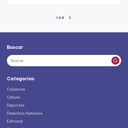
por
Paginación
1
2
3
SIGUIENTE
PÁGINA
de
entradas
Buscar
Categorías
Columnas
Cultura
Deportes
Derechos Humanos
Editorial