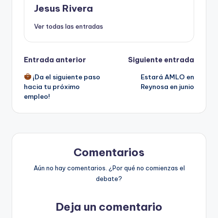
Jesus Rivera
Ver todas las entradas
Navegación
Entrada anterior
Siguiente entrada
¡Da el siguiente paso
Estará AMLO en
de
hacia tu próximo
Reynosa en junio
empleo!
entradas
Comentarios
Aún no hay comentarios. ¿Por qué no comienzas el
debate?
Deja un comentario