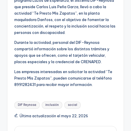
programa Lazos de Esperanza, el Sistema DIF-Reynosa
que preside Carlos Luis Peña Garza, llevó a cabo la
actividad “Te Presto Mis Zapatos”, en la planta
maquiladora Danfoss, con el objetivo de fomentar la
concientización, el respeto y la inclusión social hacia las
personas con discapacidad.
Durante la actividad, personal del DIF-Reynosa
compartió información sobre los distintos trámites y
apoyos que se ofrecen, como el tarjetón vehicular,
placas especiales y la credencial de CRENAPED.
Las empresas interesadas en solicitar la actividad “Te
Presto Mis Zapatos”, pueden comunicarse al teléfono
8991282431 para recibir mayor información.
Etiquetas:
DIF Reynosa
inclusión
social
Última actualización el mayo 22, 2026