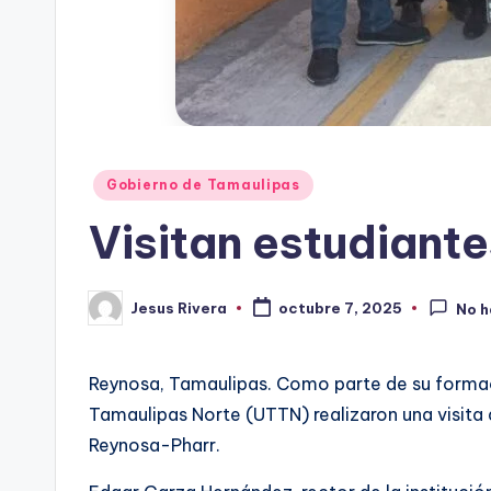
Publicado
Gobierno de Tamaulipas
en
Visitan estudiant
Jesus Rivera
octubre 7, 2025
No h
Publicado
por
Reynosa, Tamaulipas. Como parte de su formaci
Tamaulipas Norte (UTTN) realizaron una visita
Reynosa-Pharr.