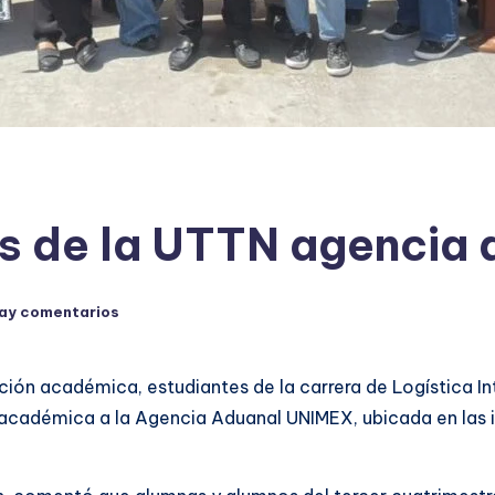
es de la UTTN agenci
ay comentarios
ón académica, estudiantes de la carrera de Logística In
 académica a la Agencia Aduanal UNIMEX, ubicada en las 