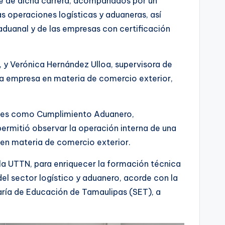
re de dicha carrera, acompañados por un
las operaciones logísticas y aduaneras, así
duanal y de las empresas con certificación
 y Verónica Hernández Ulloa, supervisora de
 la empresa en materia de comercio exterior,
 tales como Cumplimiento Aduanero,
permitió observar la operación interna de una
 en materia de comercio exterior.
 la UTTN, para enriquecer la formación técnica
el sector logístico y aduanero, acorde con la
aría de Educación de Tamaulipas (SET), a