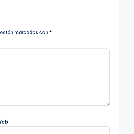
 están marcados con
*
Web