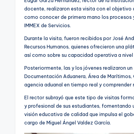
Edgar Garza Hernández, rector de la instituci
docente, realizaron esta visita con el objetivo 
como conocer de primera mano los procesos y r
IMMEX de Servicios.
Durante la visita, fueron recibidos por José 
Recursos Humanos, quienes ofrecieron una pláti
así como sobre su capacidad operativa a nivel
Posteriormente, las y los jóvenes realizaron u
Documentación Aduanera, Área de Marítimos, Glo
agencia aduanal en tiempo real y comprender me
El rector subrayó que este tipo de visitas for
y profesional de sus estudiantes, fomentando 
visión educativa de calidad que impulsa el go
cargo de Miguel Ángel Valdez García.