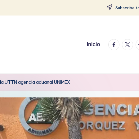
Subscribe to
facebook.
twitte
t
Inicio
e la UTTN agencia aduanal UNIMEX