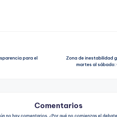
parencia para el
Zona de inestabilidad g
martes al sábado: 
Comentarios
ún no hay comentarios. ¿Por qué no comienzas el debat