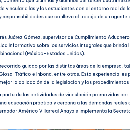
ón, comentó que alumnas y alumnos del tercer cuatrimest
de vincular a las y los estudiantes con el entorno real de 
esponsabilidades que conlleva el trabajo de un agente a
Andrés Juárez Gómez, supervisor de Cumplimiento Aduanero,
ca informativa sobre los servicios integrales que brinda
 binacional (México–Estados Unidos).
n recorrido guiado por las distintas áreas de la empresa,
sa, Tráfico e Inbond, entre otras. Esta experiencia les 
jor la aplicación de la legislación y los procedimientos
ma parte de las actividades de vinculación promovidas por
una educación práctica y cercana a las demandas reales d
bernador Américo Villarreal Anaya e implementa la Secret