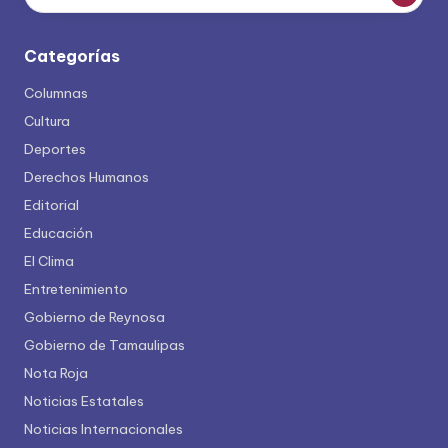
Categorías
Columnas
Cultura
Deportes
Derechos Humanos
Editorial
Educación
El Clima
Entretenimiento
Gobierno de Reynosa
Gobierno de Tamaulipas
Nota Roja
Noticias Estatales
Noticias Internacionales