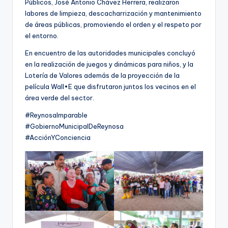
Públicos, José Antonio Chávez Herrera, realizaron
labores de limpieza, descacharrización y mantenimiento
de áreas públicas, promoviendo el orden y el respeto por
el entorno.
En encuentro de las autoridades municipales concluyó
en la realización de juegos y dinámicas para niños, y la
Lotería de Valores además de la proyección de la
película Wall•E que disfrutaron juntos los vecinos en el
área verde del sector.
#ReynosaImparable
#GobiernoMunicipalDeReynosa
#AcciónYConciencia