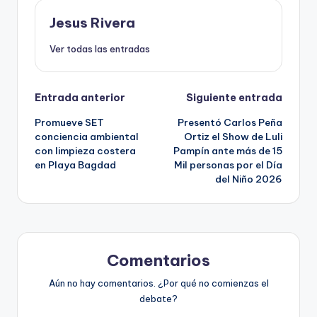
Jesus Rivera
Ver todas las entradas
Navegación
Entrada anterior
Siguiente entrada
Promueve SET
Presentó Carlos Peña
de
conciencia ambiental
Ortiz el Show de Luli
con limpieza costera
Pampín ante más de 15
entradas
en Playa Bagdad
Mil personas por el Día
del Niño 2026
Comentarios
Aún no hay comentarios. ¿Por qué no comienzas el
debate?