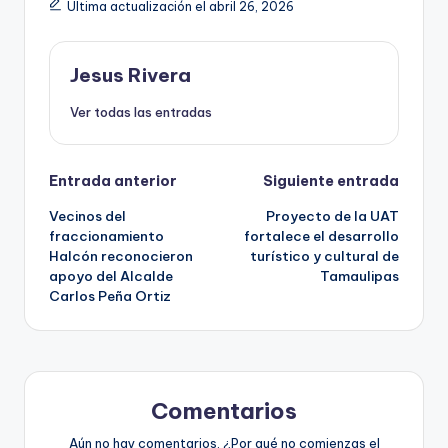
Última actualización el abril 26, 2026
Jesus Rivera
Ver todas las entradas
Navegación
Entrada anterior
Siguiente entrada
Vecinos del
Proyecto de la UAT
de
fraccionamiento
fortalece el desarrollo
Halcón reconocieron
turístico y cultural de
entradas
apoyo del Alcalde
Tamaulipas
Carlos Peña Ortiz
Comentarios
Aún no hay comentarios. ¿Por qué no comienzas el