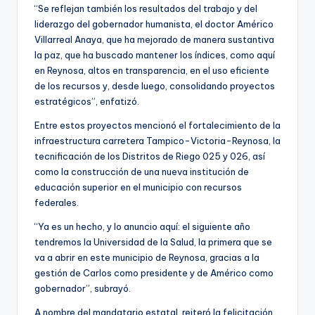
“Se reflejan también los resultados del trabajo y del
liderazgo del gobernador humanista, el doctor Américo
Villarreal Anaya, que ha mejorado de manera sustantiva
la paz, que ha buscado mantener los índices, como aquí
en Reynosa, altos en transparencia, en el uso eficiente
de los recursos y, desde luego, consolidando proyectos
estratégicos”, enfatizó.
Entre estos proyectos mencionó el fortalecimiento de la
infraestructura carretera Tampico-Victoria-Reynosa, la
tecnificación de los Distritos de Riego 025 y 026, así
como la construcción de una nueva institución de
educación superior en el municipio con recursos
federales.
“Ya es un hecho, y lo anuncio aquí: el siguiente año
tendremos la Universidad de la Salud, la primera que se
va a abrir en este municipio de Reynosa, gracias a la
gestión de Carlos como presidente y de Américo como
gobernador”, subrayó.
A nombre del mandatario estatal, reiteró la felicitación