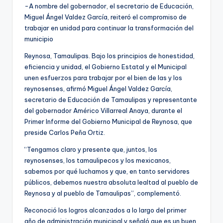
-A nombre del gobernador, el secretario de Educación,
Miguel Ángel Valdez García, reiteró el compromiso de
trabajar en unidad para continuar la transformación del
municipio
Reynosa, Tamaulipas. Bajo los principios de honestidad,
eficiencia y unidad, el Gobierno Estatal y el Municipal
unen esfuerzos para trabajar por el bien de las y los
reynosenses, afirmó Miguel Ángel Valdez García,
secretario de Educación de Tamaulipas y representante
del gobernador Américo Villarreal Anaya, durante el
Primer Informe del Gobierno Municipal de Reynosa, que
preside Carlos Peña Ortiz.
“Tengamos claro y presente que, juntos, los
reynosenses, los tamaulipecos y los mexicanos,
sabemos por qué luchamos y que, en tanto servidores
públicos, debemos nuestra absoluta lealtad al pueblo de
Reynosa y al pueblo de Tamaulipas”, complementó.
Reconoció los logros alcanzados a lo largo del primer
año de administración municipal y señaló que es un buen