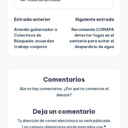
Navegación
Entrada anterior
Siguiente entrada
Atendió gobernador a
Recomienda COMAPA
de
Colectivos de
detectar fugas en el
Búsqueda; acuerdan
sanitario para evitar el
entradas
trabajo conjunto
desperdicio de agua
Comentarios
Aún no hay comentarios. ¿Por qué no comienzas el
debate?
Deja un comentario
Tu dirección de correo electrónico no será publicada.
Los campos obligatorios están marcados con
*