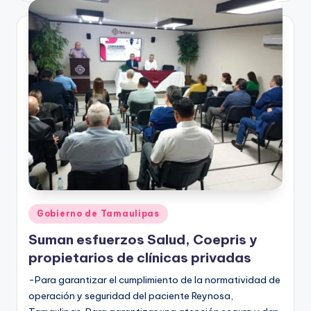
Publicado
Gobierno de Tamaulipas
en
Suman esfuerzos Salud, Coepris y
propietarios de clínicas privadas
-Para garantizar el cumplimiento de la normatividad de
operación y seguridad del paciente Reynosa,