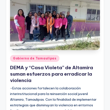
Publicado
Gobierno de Tamaulipas
en
DEMA y “Casa Violeta” de Altamira
suman esfuerzos para erradicar la
violencia
-Estas acciones fortalecen la colaboración
interinstitucional para la reinserción social juvenil
Altamira, Tamaulipas. Con la finalidad de implementar
estrategias que disminuyan la violencia en entornos