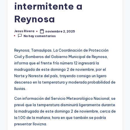
intermitente a
Reynosa
Jesus Rivera
noviembre 2, 2025
Publicado
No hay comentarios
por
Reynosa, Tamaulipas. La Coordinación de Protección
Civil y Bomberos del Gobierno Municipal de Reynosa,
informa que el frente frío número 12 ingresará la
madrugada de este domingo 2 de noviembre, por el
Norte y Noreste del país, trayendo consigo un ligero
descenso en la temperatura y moderada probabilidad de
lluvias.
Con información del Servicio Meteorológico Nacional, se
prevé que la temperatura disminuirá ligeramente durante
la madrugada de este domingo 2 de noviembre, cerca de
la 1:00 de la mañana, hora en que también se podría
presentar llovizna.