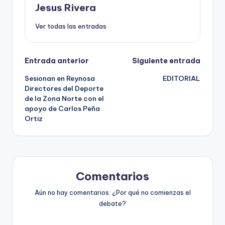
Jesus Rivera
Ver todas las entradas
Navegación
Entrada anterior
Siguiente entrada
Sesionan en Reynosa
EDITORIAL
de
Directores del Deporte
de la Zona Norte con el
entradas
apoyo de Carlos Peña
Ortiz
Comentarios
Aún no hay comentarios. ¿Por qué no comienzas el
debate?