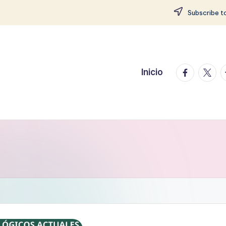
Subscribe to
facebook.
twitte
t
Inicio