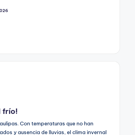
2026
 frío!
aulipas. Con temperaturas que no han
dos y ausencia de lluvias, el clima invernal