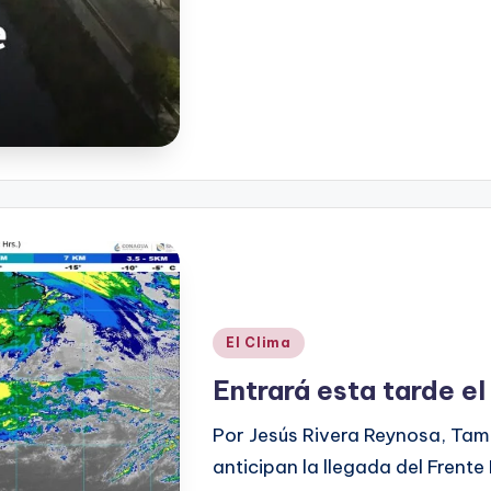
Publicado
El Clima
en
Entrará esta tarde el
Por Jesús Rivera Reynosa, Tam
anticipan la llegada del Frente