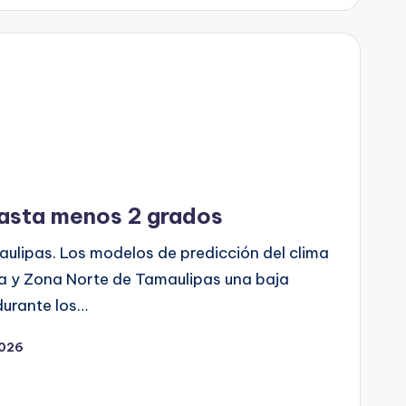
asta menos 2 grados
ulipas. Los modelos de predicción del clima
sa y Zona Norte de Tamaulipas una baja
durante los…
2026