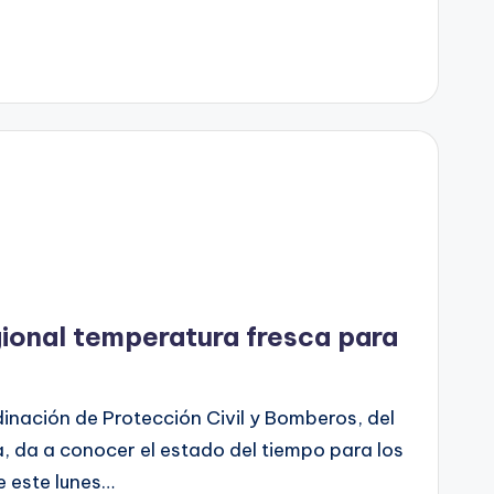
gional temperatura fresca para
inación de Protección Civil y Bomberos, del
, da a conocer el estado del tiempo para los
e este lunes…