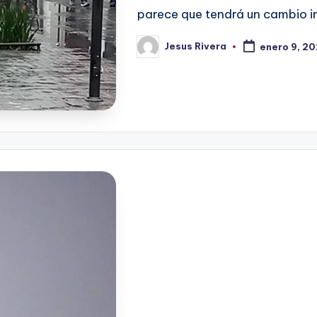
parece que tendrá un cambio 
Jesus Rivera
enero 9, 2
Publicado
por