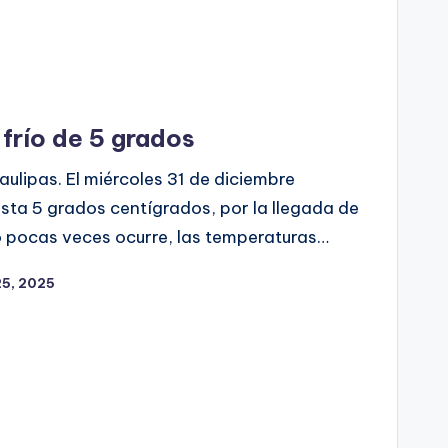
 frío de 5 grados
ulipas. El miércoles 31 de diciembre
ta 5 grados centígrados, por la llegada de
 pocas veces ocurre, las temperaturas…
25, 2025