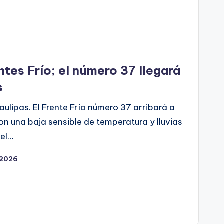
ntes Frío; el número 37 llegará
s
ulipas. El Frente Frío número 37 arribará a
n una baja sensible de temperatura y lluvias
del…
 2026