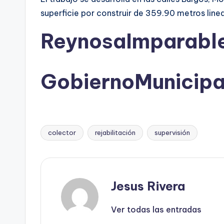
superficie por construir de 359.90 metros line
ReynosaImparabl
GobiernoMunicip
colector
rejabilitación
supervisión
Etiquetas:
Jesus Rivera
Ver todas las entradas