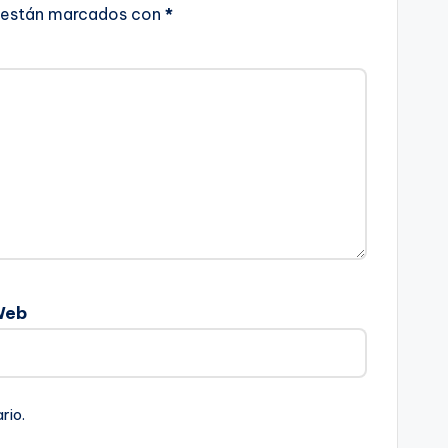
 están marcados con
*
Web
rio.