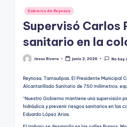
Publicado
Gobierno de Reynosa
en
Supervisó Carlos P
sanitario en la co
Jesus Rivera
junio 2, 2026
No hay 
Publicado
por
Reynosa, Tamaulipas. El Presidente Municipal C
Alcantarillado Sanitario de 750 milímetros, eq
“Nuestro Gobierno mantiene una supervisión pe
hidráulica y prevenir riesgos sanitarios en las
Eduardo López Arias.
El trabajo se desarrolla en las calles Burgos, 