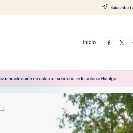
Subscribe to
facebook.
twitte
t
Inicio
z rehabilitación de colector sanitario en la colonia Hidalgo