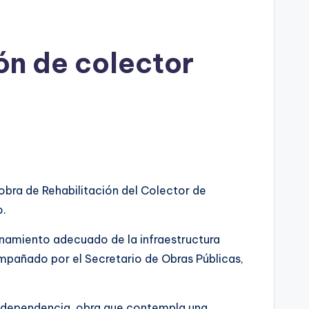
ón de colector
 obra de Rehabilitación del Colector de
o.
onamiento adecuado de la infraestructura
compañado por el Secretario de Obras Públicas,
 e Independencia, obra que contempla una