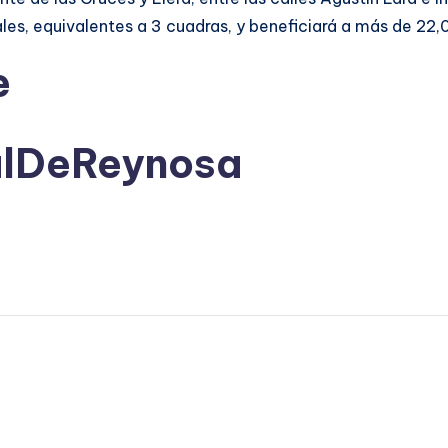
ales, equivalentes a 3 cuadras, y beneficiará a más de 22,
e
alDeReynosa