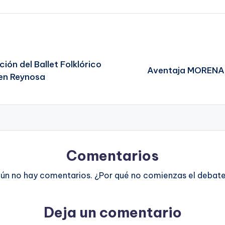
ión del Ballet Folklórico
Aventaja MORENA e
en Reynosa
Comentarios
ún no hay comentarios. ¿Por qué no comienzas el debat
Deja un comentario