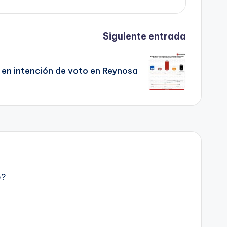
Siguiente entrada
n intención de voto en Reynosa
e?