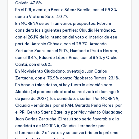
Galván, 47.5%.
En el PRI, aventaja Benito Sáenz Barella, con el 59.3%
contra Victoria Soto, 40.7%.
En MORENA se perfilan varios prospectos. Rubrum
considera los siguientes perfiles: Claudia Hernández,
con el 26.1% de la intención del voto al interior de ese
partido, Antonio Chávez, con el 25.7%, Armando
Zertuche Zuani, con el 19.1%, Humberto Prieto Herrera,
con el 11.4%, Eduardo López Arias, con el 8.9% y Oralia
Cantú, con el 6.8%.
En Movimiento Ciudadano, aventaja Juan Carlos
Zertuche, con el 76.9% contra Rigoberto Ramos, 23.1%.
En base a tales datos, si hoy fuera la elección para
Alcalde (el proceso electoral se realizará el domingo 6
de junio de 2027), los candidatos serían: Por MORENA,
Claudia Hernández, por el PAN, Gerardo Peña Flores, por
el PRI, Benito Sáenz Barella y por Movimiento Ciudadano,
Juan Carlos Zertuche. El resultado sería favorable a la
candidata de MORENA, Claudia Hernández por
diferencia de 2 a 1 votos y se convertiría en la próxima