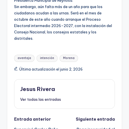
Presidenta Municipal de Reynosa.
Sin embargo, aún falta más de un año para que los
ciudadanos acudan a las urnas. Será en el mes de
octubre de este año cuando arranque el Proceso
Electoral intermedio 2026-2027, con la instalación del
Consejo Nacional, los consejos estatales y los
distritales.
Etiquetas:
aventaja
intención
Morena
Última actualización el junio 2, 2026
Jesus Rivera
Ver todas las entradas
Navegación
Entrada anterior
Siguiente entrada