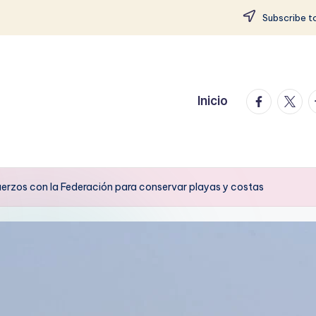
Subscribe to
facebook.
twitte
t
Inicio
rzos con la Federación para conservar playas y costas