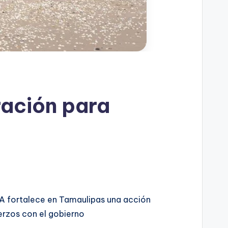
ración para
A fortalece en Tamaulipas una acción
erzos con el gobierno