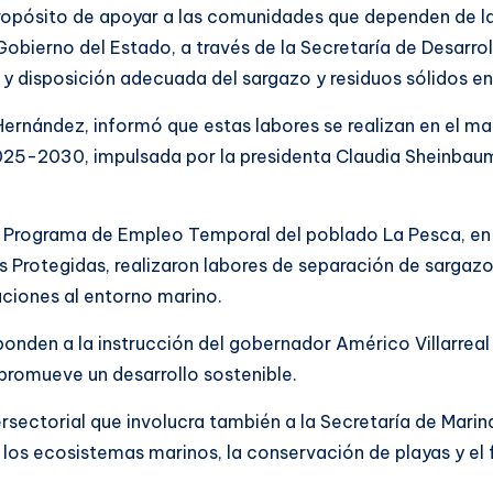
propósito de apoyar a las comunidades que dependen de la 
l Gobierno del Estado, a través de la Secretaría de Desar
 y disposición adecuada del sargazo y residuos sólidos en
 Hernández, informó que estas labores se realizan en el m
25-2030, impulsada por la presidenta Claudia Sheinbaum 
l Programa de Empleo Temporal del poblado La Pesca, en 
 Protegidas, realizaron labores de separación de sargazo 
ciones al entorno marino.
ponden a la instrucción del gobernador Américo Villarrea
 promueve un desarrollo sostenible.
tersectorial que involucra también a la Secretaría de Mar
e los ecosistemas marinos, la conservación de playas y el