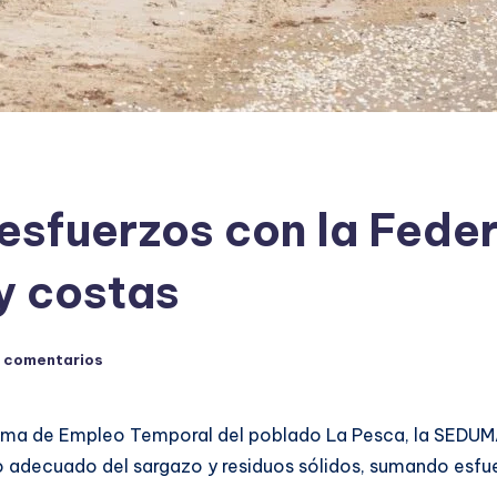
sfuerzos con la Fede
y costas
 comentarios
grama de Empleo Temporal del poblado La Pesca, la SEDUM
jo adecuado del sargazo y residuos sólidos, sumando esfu