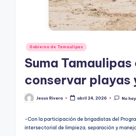
Publicado
Gobierno de Tamaulipas
en
Suma Tamaulipas e
conservar playas 
Jesus Rivera
abril 24, 2026
No hay
Publicado
por
-Con la participación de brigadistas del Pro
intersectorial de limpieza, separación y mane