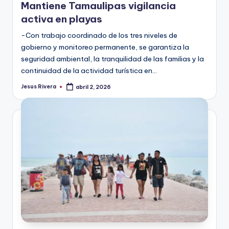
Mantiene Tamaulipas vigilancia
activa en playas
-Con trabajo coordinado de los tres niveles de
gobierno y monitoreo permanente, se garantiza la
seguridad ambiental, la tranquilidad de las familias y la
continuidad de la actividad turística en…
Jesus Rivera
abril 2, 2026
Publicado
por