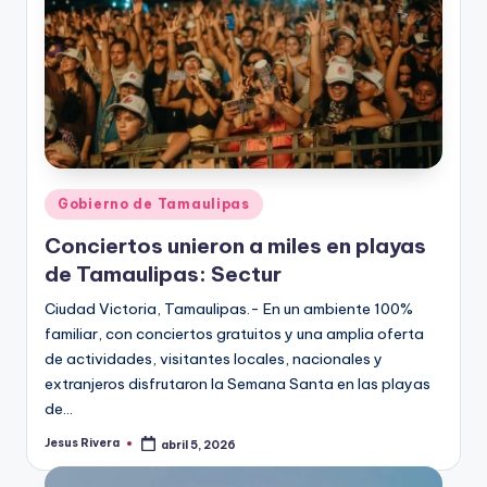
Publicado
Gobierno de Tamaulipas
en
Conciertos unieron a miles en playas
de Tamaulipas: Sectur
Ciudad Victoria, Tamaulipas.- En un ambiente 100%
familiar, con conciertos gratuitos y una amplia oferta
de actividades, visitantes locales, nacionales y
extranjeros disfrutaron la Semana Santa en las playas
de…
Jesus Rivera
abril 5, 2026
Publicado
por