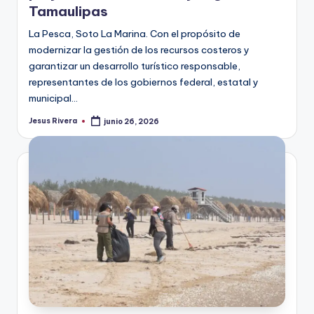
Tamaulipas
La Pesca, Soto La Marina. Con el propósito de
modernizar la gestión de los recursos costeros y
garantizar un desarrollo turístico responsable,
representantes de los gobiernos federal, estatal y
municipal…
Jesus Rivera
junio 26, 2026
Publicado
por