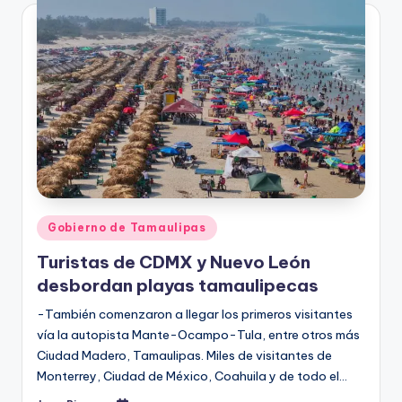
Publicado
Gobierno de Tamaulipas
en
Turistas de CDMX y Nuevo León
desbordan playas tamaulipecas
-También comenzaron a llegar los primeros visitantes
vía la autopista Mante-Ocampo-Tula, entre otros más
Ciudad Madero, Tamaulipas. Miles de visitantes de
Monterrey, Ciudad de México, Coahuila y de todo el…