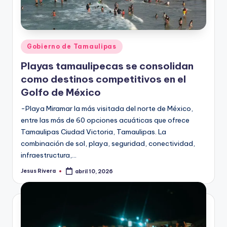
Publicado
Gobierno de Tamaulipas
en
Playas tamaulipecas se consolidan
como destinos competitivos en el
Golfo de México
-Playa Miramar la más visitada del norte de México,
entre las más de 60 opciones acuáticas que ofrece
Tamaulipas Ciudad Victoria, Tamaulipas. La
combinación de sol, playa, seguridad, conectividad,
infraestructura,…
Jesus Rivera
abril 10, 2026
Publicado
por