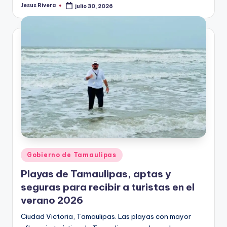
Jesus Rivera
julio 30, 2026
Publicado
por
Publicado
Gobierno de Tamaulipas
en
Playas de Tamaulipas, aptas y
seguras para recibir a turistas en el
verano 2026
Ciudad Victoria, Tamaulipas. Las playas con mayor