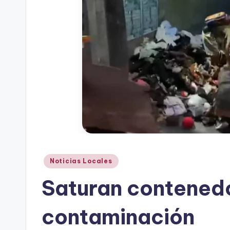
Publicado
Noticias Locales
en
Saturan contenedo
contaminación