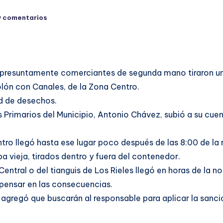
y comentarios
presuntamente comerciantes de segunda mano tiraron una
olón con Canales, de la Zona Centro.
ad de desechos.
s Primarios del Municipio, Antonio Chávez, subió a su cu
ntro llegó hasta ese lugar poco después de las 8:00 de la
 vieja, tirados dentro y fuera del contenedor.
entral o del tianguis de Los Rieles llegó en horas de la
 pensar en las consecuencias.
gregó que buscarán al responsable para aplicar la sanci