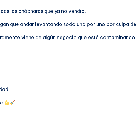
odas las chácharas que ya no vendió.
ngan que andar levantando todo uno por uno por culpa d
aramente viene de algún negocio que está contaminando n
dad.
io