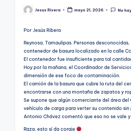
Jesus Rivera
mayo 21, 2026
No ha
Publicado
por
Por Jesús Ribera
Reynosa, Tamaulipas. Personas desconocidas, 
contenedor de basura localizado en la calle C
El contenedor fue insuficiente para tal cantid
Hoy por la mañana, el Coordinador de Servicio
dimensión de ese foco de contaminación.
El camión de la basura que cubre la ruta del ce
encontrarse con una montaña de zapatos y ropa
Se supone que algún comerciante del área del C
vehículo de carga para verter su contenido sin
Antonio Chávez comentó que eso no se vale y a
Raza, esto sí da coraje