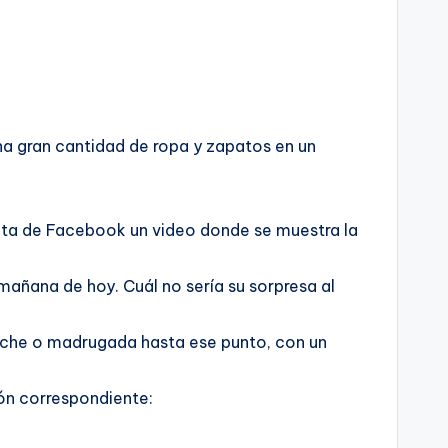
 gran cantidad de ropa y zapatos en un
enta de Facebook un video donde se muestra la
 mañana de hoy. Cuál no sería su sorpresa al
 noche o madrugada hasta ese punto, con un
ón correspondiente: