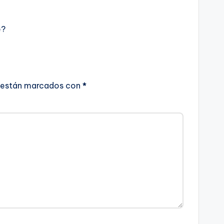
e?
 están marcados con
*