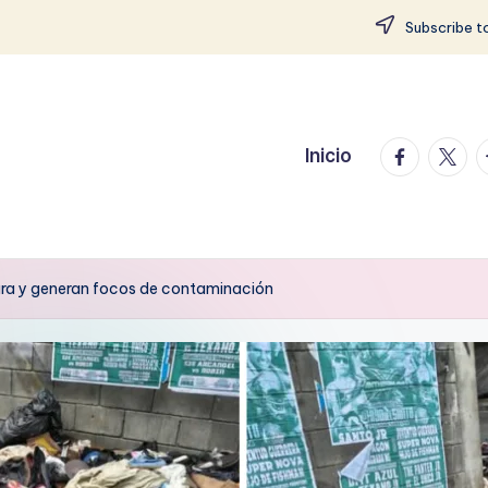
Subscribe to
facebook.
twitte
t
Inicio
ra y generan focos de contaminación