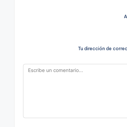
A
Tu dirección de corre