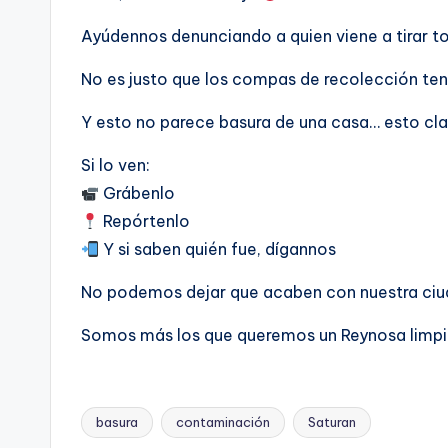
Ayúdennos denunciando a quien viene a tirar t
No es justo que los compas de recolección te
Y esto no parece basura de una casa… esto cl
Si lo ven:
Grábenlo
Repórtenlo
Y si saben quién fue, dígannos
No podemos dejar que acaben con nuestra ciu
Somos más los que queremos un Reynosa limp
basura
contaminación
Saturan
Etiquetas: