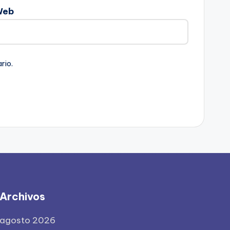
Web
rio.
Archivos
agosto 2026