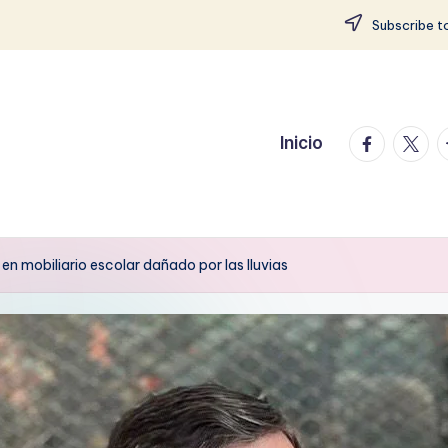
Subscribe to
facebook.
twitte
t
Inicio
 mobiliario escolar dañado por las lluvias