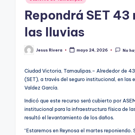
en
Repondrá SET 43 
las lluvias
Jesus Rivera
mayo 24, 2026
No ha
Publicado
por
Ciudad Victoria, Tamaulipas.– Alrededor de 43
(SET), a través del seguro institucional, en las
Valdez García.
Indicó que este recurso será cubierto por AS
institucional para la infraestructura física de
resultó el levantamiento de los daños.
“Estaremos en Reynosa el martes reponiendo. S