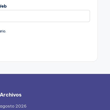
Web
rio.
Archivos
agosto 2026