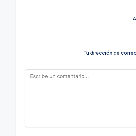
A
Tu dirección de corre