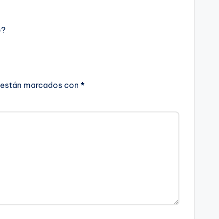
e?
 están marcados con
*