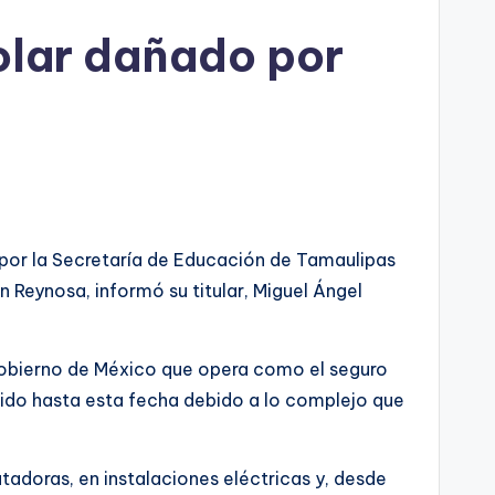
olar dañado por
 por la Secretaría de Educación de Tamaulipas
en Reynosa, informó su titular, Miguel Ángel
Gobierno de México que opera como el seguro
endido hasta esta fecha debido a lo complejo que
adoras, en instalaciones eléctricas y, desde