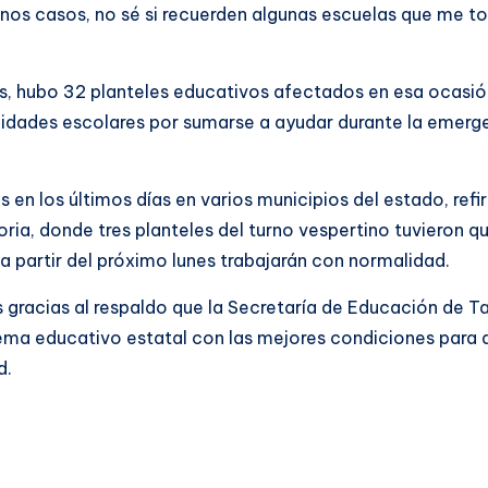
unos casos, no sé si recuerden algunas escuelas que me toc
as, hubo 32 planteles educativos afectados en esa ocasión
dades escolares por sumarse a ayudar durante la emergen
as en los últimos días en varios municipios del estado, ref
ia, donde tres planteles del turno vespertino tuvieron q
a partir del próximo lunes trabajarán con normalidad.
 gracias al respaldo que la Secretaría de Educación de T
tema educativo estatal con las mejores condiciones para 
d.