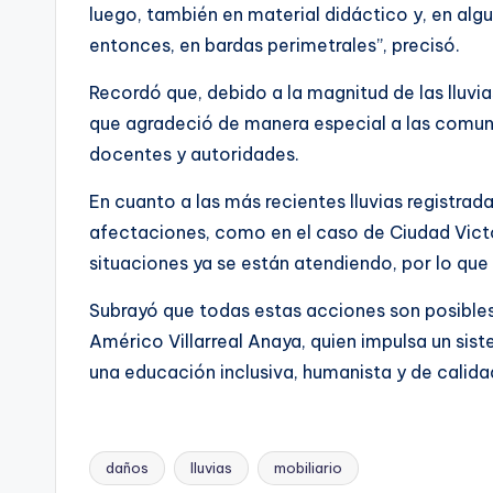
luego, también en material didáctico y, en alg
entonces, en bardas perimetrales”, precisó.
Recordó que, debido a la magnitud de las lluvi
que agradeció de manera especial a las comuni
docentes y autoridades.
En cuanto a las más recientes lluvias registrad
afectaciones, como en el caso de Ciudad Victor
situaciones ya se están atendiendo, por lo que 
Subrayó que todas estas acciones son posibles
Américo Villarreal Anaya, quien impulsa un sis
una educación inclusiva, humanista y de calida
daños
lluvias
mobiliario
Etiquetas: