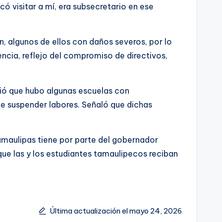
ó visitar a mí, era subsecretario en ese
, algunos de ellos con daños severos, por lo
cia, reflejo del compromiso de directivos,
irió que hubo algunas escuelas con
ue suspender labores. Señaló que dichas
amaulipas tiene por parte del gobernador
que las y los estudiantes tamaulipecos reciban
Última actualización el mayo 24, 2026