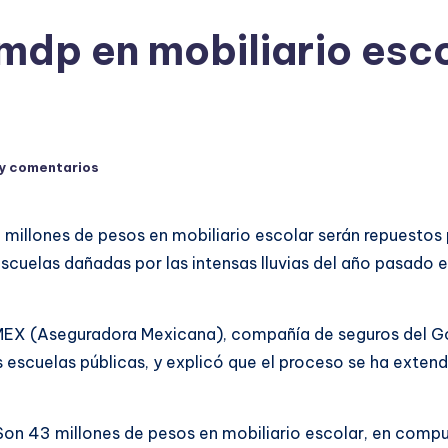
mdp en mobiliario esc
y comentarios
 millones de pesos en mobiliario escolar serán repuestos
 escuelas dañadas por las intensas lluvias del año pasado 
EMEX (Aseguradora Mexicana), compañía de seguros del 
 las escuelas públicas, y explicó que el proceso se ha ext
on 43 millones de pesos en mobiliario escolar, en comput