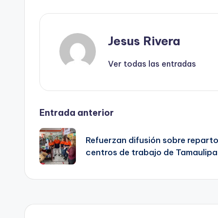
Jesus Rivera
Ver todas las entradas
Navegación
Entrada anterior
de
Refuerzan difusión sobre reparto
centros de trabajo de Tamaulipa
entradas