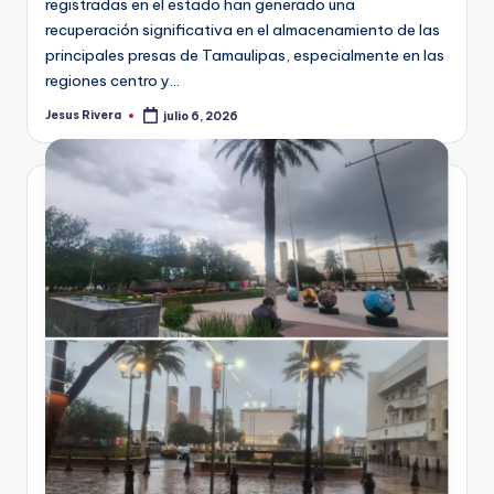
registradas en el estado han generado una
recuperación significativa en el almacenamiento de las
principales presas de Tamaulipas, especialmente en las
regiones centro y…
Jesus Rivera
julio 6, 2026
Publicado
por