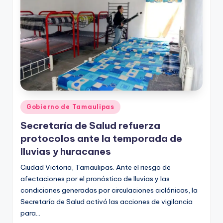
Publicado
Gobierno de Tamaulipas
en
Secretaría de Salud refuerza
protocolos ante la temporada de
lluvias y huracanes
Ciudad Victoria, Tamaulipas. Ante el riesgo de
afectaciones por el pronóstico de lluvias y las
condiciones generadas por circulaciones ciclónicas, la
Secretaría de Salud activó las acciones de vigilancia
para…