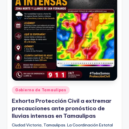
Publicado
Gobierno de Tamaulipas
en
Exhorta Protección Civil a extremar
precauciones ante pronóstico de
lluvias intensas en Tamaulipas
Ciudad Victoria, Tamaulipas. La Coordinación Estatal