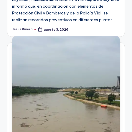
informó que, en coordinación con elementos de
Protección Civil y Bomberos y de la Policía Vial, se
realizan recorridos preventivos en diferentes puntos…
Jesus Rivera
agosto 3, 2026
Publicado
por