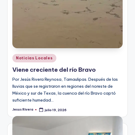
Publicado
Noticias Locales
en
Viene creciente del río Bravo
Por Jesús Rivera Reynosa, Tamaulipas. Después de las
lluvias que se registraron en regiones del noreste de
México y sur de Texas, la cuenca del río Bravo captó
suficiente humedad…
Jesus Rivera
julio 19, 2026
Publicado
por