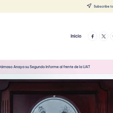
Subscribe to
facebook.
twitte
t
Inicio
Dámaso Anaya su Segundo Informe al frente de la UAT