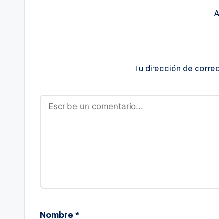
A
Tu dirección de corre
Nombre
*