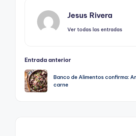
Jesus Rivera
Ver todas las entradas
Navegación
Entrada anterior
de
Banco de Alimentos confirma: Arro
carne
entradas