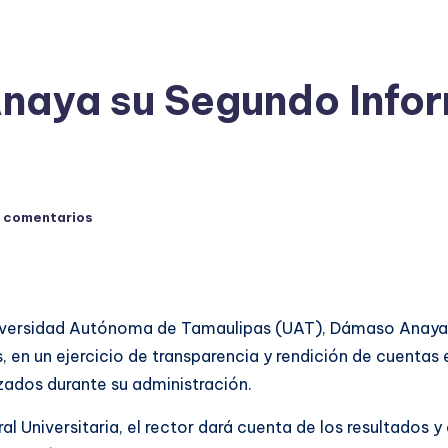
aya su Segundo Inform
 comentarios
Universidad Autónoma de Tamaulipas (UAT), Dámaso Anaya A
, en un ejercicio de transparencia y rendición de cuentas
nzados durante su administración.
Universitaria, el rector dará cuenta de los resultados y