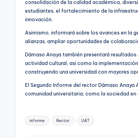
consolidación de la calidad académica, diversi
estudiantes, el fortalecimiento de la infraestr
innovación.
Asimismo, informará sobre los avances en la g
alianzas, ampliar oportunidades de colaboración
Dámaso Anaya también presentará resultados en
actividad cultural, asi como la implementació
construyendo una universidad con mayores opor
El Segundo Informe del rector Dámaso Anaya Alv
comunidad universitaria, como la sociedad en 
informe
Rector
UAT
Etiquetas: