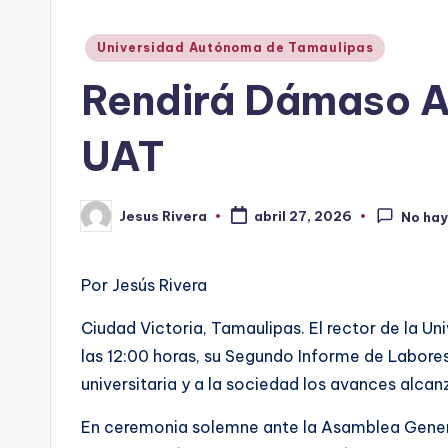
Publicado
Universidad Autónoma de Tamaulipas
en
Rendirá Dámaso An
UAT
Jesus Rivera
abril 27, 2026
No hay
Publicado
por
Por Jesús Rivera
Ciudad Victoria, Tamaulipas. El rector de la 
las 12:00 horas, su Segundo Informe de Labores
universitaria y a la sociedad los avances alca
En ceremonia solemne ante la Asamblea General 