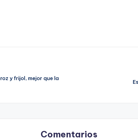
z y frijol, mejor que la
Es
Comentarios