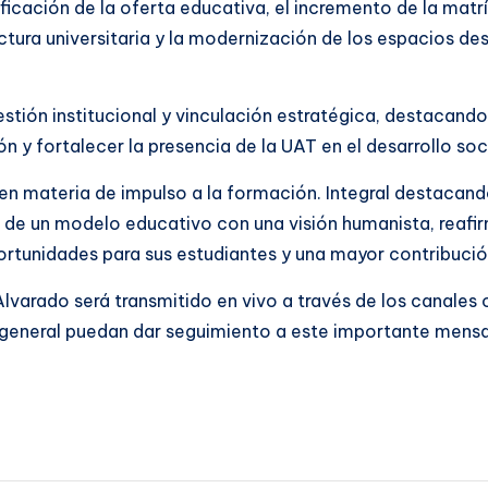
ficación de la oferta educativa, el incremento de la matr
uctura universitaria y la modernización de los espacios des
estión institucional y vinculación estratégica, destacan
 y fortalecer la presencia de la UAT en el desarrollo soc
 materia de impulso a la formación. Integral destacando 
n de un modelo educativo con una visión humanista, reaf
tunidades para sus estudiantes y una mayor contribución
arado será transmitido en vivo a través de los canales of
general puedan dar seguimiento a este importante mensaje