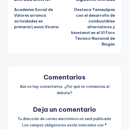
Navegación
Academia Social de
Destaca Tamaulipas
de
Valores arranca
con el desarrollo de
actividades en
combustibles
entradas
primaria Leona Vicario
alternativos y
bioetanol en el VI Foro
Técnico Nacional de
Biogás
Comentarios
Aún no hay comentarios. ¿Por qué no comienzas el
debate?
Deja un comentario
Tu dirección de correo electrónico no será publicada.
Los campos obligatorios están marcados con
*