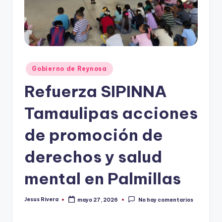
r
e
s
s
Publicado
Gobierno de Reynosa
en
Refuerza SIPINNA
Tamaulipas acciones
de promoción de
derechos y salud
mental en Palmillas
Jesus Rivera
mayo 27, 2026
No hay comentarios
Publicado
por