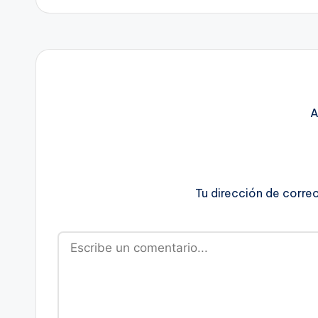
A
Tu dirección de corre