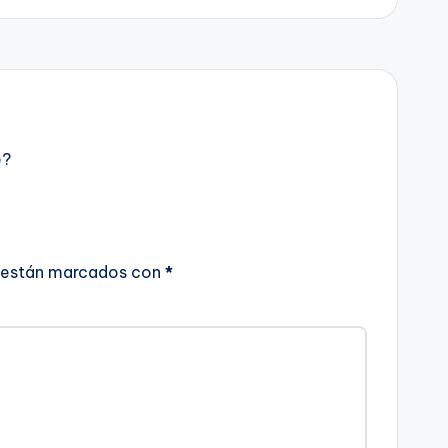
e?
 están marcados con
*