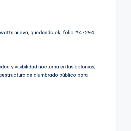
0 watts nueva, quedando ok, folio #47294.
ad y visibilidad nocturna en las colonias,
aestructura de alumbrado público para