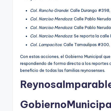
Col. Rancho Grande
: Calle Durango #398,
Col. Narciso Mendoza
: Calle Pablo Nerud
Col. Narciso Mendoza
: Calle Pablo Nerud
Col. Narciso Mendoza
: Se reporta la call
Col. Lampacitos
: Calle Tamaulipas #300,
Con estas acciones, el Gobierno Municipal que 
respondiendo de forma directa a los reportes 
beneficio de todas las familias reynosenses.
ReynosaImparabl
GobiernoMunicip