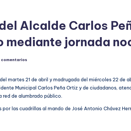
del Alcalde Carlos Peñ
o mediante jornada no
 comentarios
del martes 21 de abril y madrugada del miércoles 22 de abr
idente Municipal Carlos Peña Ortiz y de ciudadanos, aten
a red de alumbrado público.
s por las cuadrillas al mando de José Antonio Chávez Herre