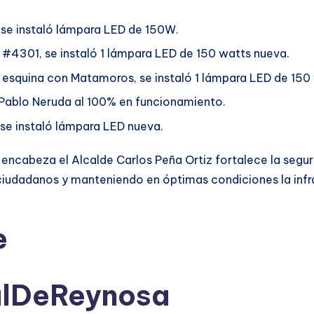
 se instaló lámpara LED de 150W.
a #4301, se instaló 1 lámpara LED de 150 watts nueva.
a esquina con Matamoros, se instaló 1 lámpara LED de 15
e Pablo Neruda al 100% en funcionamiento.
 se instaló lámpara LED nueva.
encabeza el Alcalde Carlos Peña Ortiz fortalece la segurid
ciudadanos y manteniendo en óptimas condiciones la infr
e
alDeReynosa