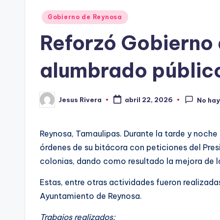
Publicado
Gobierno de Reynosa
en
Reforzó Gobierno 
alumbrado públic
Jesus Rivera
abril 22, 2026
No hay
Publicado
por
Reynosa, Tamaulipas. Durante la tarde y noche 
órdenes de su bitácora con peticiones del Pres
colonias, dando como resultado la mejora de l
Estas, entre otras actividades fueron realizada
Ayuntamiento de Reynosa.
Trabajos realizados: