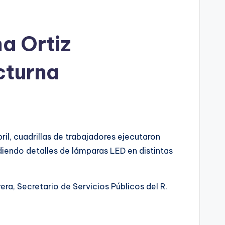
a Ortiz
cturna
il, cuadrillas de trabajadores ejecutaron
diendo detalles de lámparas LED en distintas
ra, Secretario de Servicios Públicos del R.