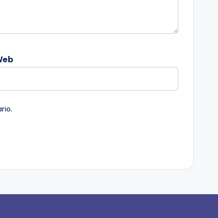
Web
rio.