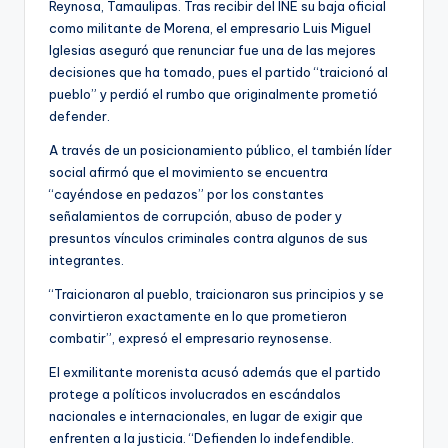
Reynosa, Tamaulipas. Tras recibir del INE su baja oficial
como militante de Morena, el empresario Luis Miguel
Iglesias aseguró que renunciar fue una de las mejores
decisiones que ha tomado, pues el partido “traicionó al
pueblo” y perdió el rumbo que originalmente prometió
defender.
A través de un posicionamiento público, el también líder
social afirmó que el movimiento se encuentra
“cayéndose en pedazos” por los constantes
señalamientos de corrupción, abuso de poder y
presuntos vínculos criminales contra algunos de sus
integrantes.
“Traicionaron al pueblo, traicionaron sus principios y se
convirtieron exactamente en lo que prometieron
combatir”, expresó el empresario reynosense.
El exmilitante morenista acusó además que el partido
protege a políticos involucrados en escándalos
nacionales e internacionales, en lugar de exigir que
enfrenten a la justicia. “Defienden lo indefendible.