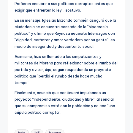
Prefieren encubrir a sus políticos corruptos antes que
exigir que enfrenten la ley”, sostuvo.
En su mensaje, Iglesias Elizondo también aseguró que la
ciudadanía se encuentra cansada de la “hipocresía
política” y afirmó que Reynosa necesita liderazgos con
“dignidad, carácter y amor verdadero por su gente”, en
medio de inseguridad y descontento social.
Asimismo, hizo un llamado a los simpatizantes y
militantes de Morena para reflexionar sobre el rumbo del
partido y evitar, dijo, seguir respaldando un proyecto
político que “perdió el rumbo desde hace mucho
tiempo”.
Finalmente, anunció que continuará impulsando un
proyecto “independiente, ciudadano y libre”, al señalar
que su compromiso está con la población y no con “una
cúpula política corrupta”.
Etiquetas:
baja
iNE
Morena