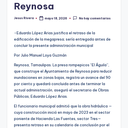
Reynosa
Jesus Rivera
mayo 18, 2026
No hay comentarios
Publicado
por
-Eduardo López Arias justifica el retraso de la
edificación de la megapresa; sería entregada antes de
concluir la presente administración municipal
Por Julio Manuel Loya Guzmán
Reynosa, Tamaulipas. La presa rompepicos “El Águila”,
que construye el Ayuntamiento de Reynosa para reducir
inundaciones en zonas bajas, registra un avance del 90
por ciento y quedará concluida antes de terminar la
actual administración, aseguró el secretario de Obras
Públicas, Eduardo López Arias.
El funcionario municipal admitió que la obra hidráulica —
cuya construcción inició en mayo de 2023 en el sector
poniente de Hacienda Las Fuentes, sector Tres—
presenta retraso en su calendario de conclusión por el