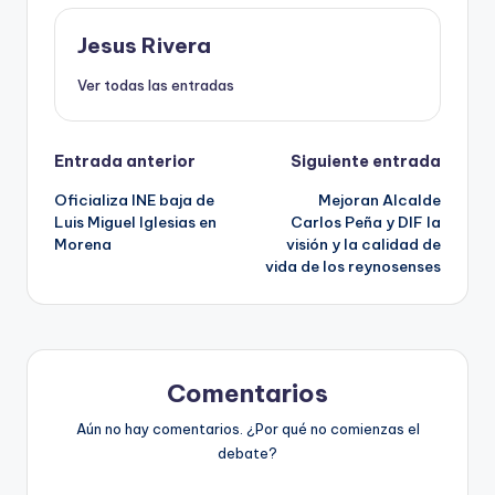
Jesus Rivera
Ver todas las entradas
Navegación
Entrada anterior
Siguiente entrada
Oficializa INE baja de
Mejoran Alcalde
de
Luis Miguel Iglesias en
Carlos Peña y DIF la
Morena
visión y la calidad de
entradas
vida de los reynosenses
Comentarios
Aún no hay comentarios. ¿Por qué no comienzas el
debate?