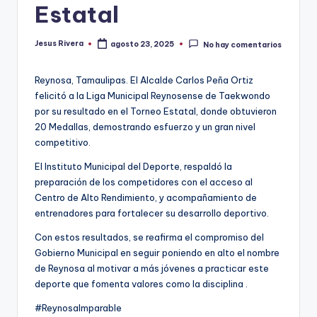
Estatal
Jesus Rivera
agosto 23, 2025
No hay comentarios
Publicado
por
Reynosa, Tamaulipas. El Alcalde Carlos Peña Ortiz
felicitó a la Liga Municipal Reynosense de Taekwondo
por su resultado en el Torneo Estatal, donde obtuvieron
20 Medallas, demostrando esfuerzo y un gran nivel
competitivo.
El Instituto Municipal del Deporte, respaldó la
preparación de los competidores con el acceso al
Centro de Alto Rendimiento, y acompañamiento de
entrenadores para fortalecer su desarrollo deportivo.
Con estos resultados, se reafirma el compromiso del
Gobierno Municipal en seguir poniendo en alto el nombre
de Reynosa al motivar a más jóvenes a practicar este
deporte que fomenta valores como la disciplina .
#ReynosaImparable