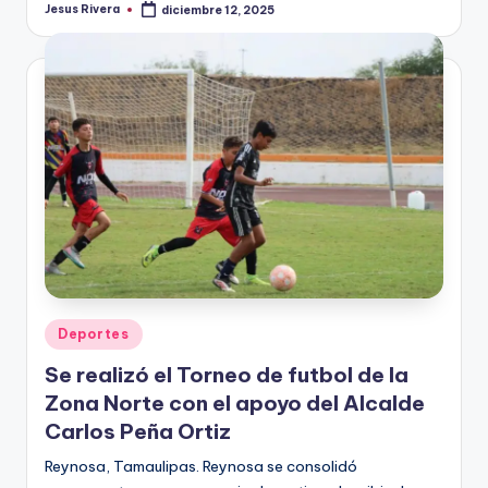
Jesus Rivera
diciembre 12, 2025
Publicado
por
Publicado
Deportes
en
Se realizó el Torneo de futbol de la
Zona Norte con el apoyo del Alcalde
Carlos Peña Ortiz
Reynosa, Tamaulipas. Reynosa se consolidó