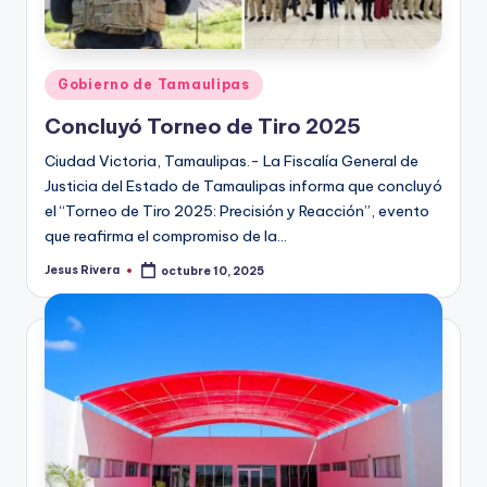
Publicado
Gobierno de Tamaulipas
en
Concluyó Torneo de Tiro 2025
Ciudad Victoria, Tamaulipas.- La Fiscalía General de
Justicia del Estado de Tamaulipas informa que concluyó
el “Torneo de Tiro 2025: Precisión y Reacción”, evento
que reafirma el compromiso de la…
Jesus Rivera
octubre 10, 2025
Publicado
por