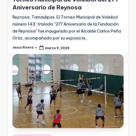
Aniversario de Reynosa
Reynosa, Tamaulipas. El Torneo Municipal de Voleibol
número 143, titulado "277 Aniversario de la Fundación
de Reynosa" fue inaugurado por el Alcalde Carlos Peña
Ortiz, acompañado por su esposa la…
Jesus Rivera
marzo 9, 2026
Publicado
por