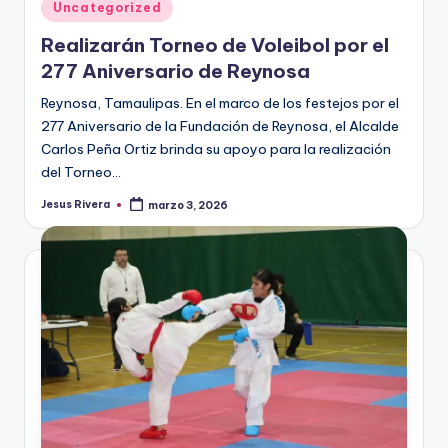
Publicado
Uncategorized
en
Realizarán Torneo de Voleibol por el
277 Aniversario de Reynosa
Reynosa, Tamaulipas. En el marco de los festejos por el
277 Aniversario de la Fundación de Reynosa, el Alcalde
Carlos Peña Ortiz brinda su apoyo para la realización
del Torneo…
Jesus Rivera
marzo 3, 2026
Publicado
por