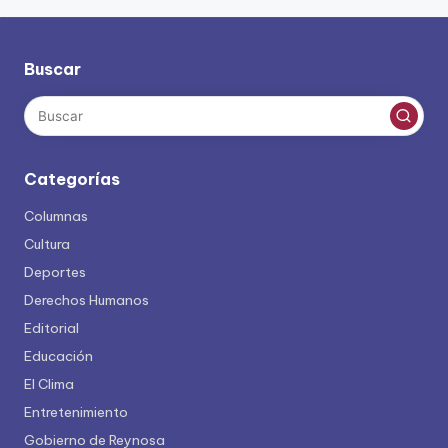
de
entradas
Buscar
Categorías
Columnas
Cultura
Deportes
Derechos Humanos
Editorial
Educación
El Clima
Entretenimiento
Gobierno de Reynosa