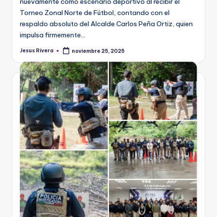
nuevamente como escenario deportivo al recibir el
Torneo Zonal Norte de Fútbol, contando con el
respaldo absoluto del Alcalde Carlos Peña Ortiz, quien
impulsa firmemente…
Jesus Rivera
noviembre 25, 2025
Publicado
por