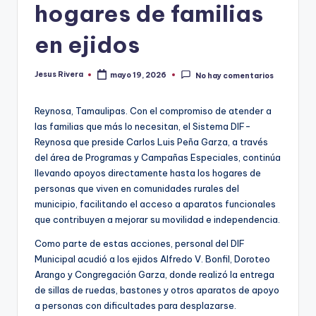
hogares de familias
en ejidos
Jesus Rivera
mayo 19, 2026
No hay comentarios
Publicado
por
Reynosa, Tamaulipas. Con el compromiso de atender a
las familias que más lo necesitan, el Sistema DIF-
Reynosa que preside Carlos Luis Peña Garza, a través
del área de Programas y Campañas Especiales, continúa
llevando apoyos directamente hasta los hogares de
personas que viven en comunidades rurales del
municipio, facilitando el acceso a aparatos funcionales
que contribuyen a mejorar su movilidad e independencia.
Como parte de estas acciones, personal del DIF
Municipal acudió a los ejidos Alfredo V. Bonfil, Doroteo
Arango y Congregación Garza, donde realizó la entrega
de sillas de ruedas, bastones y otros aparatos de apoyo
a personas con dificultades para desplazarse.