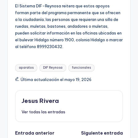
El Sistema DIF-Reynosa reitera que estos apoyos
forman parte del programa permanente que se ofrecen
a la ciudadanía; las personas que requieran una silla de
ruedas, muletas, bastones, andadores o muletas,
pueden solicitar información en las oficinas ubicadas en
el bulevar Hidalgo número 1900, colonia Hidalgo o marcar
al teléfono 8999230432.
Etiquetas:
aparatos
DIF Reynosa
funcionales
Última actualización el mayo 19, 2026
Jesus Rivera
Ver todas las entradas
Navegación
Entrada anterior
Siguiente entrada