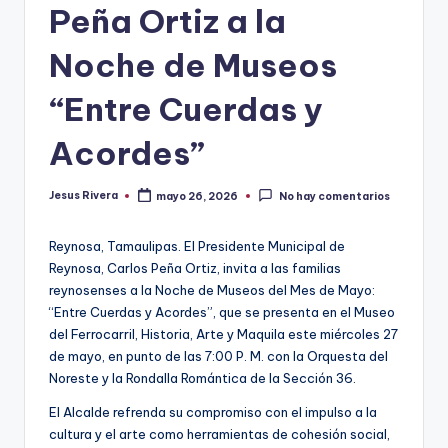
Peña Ortiz a la
Noche de Museos
“Entre Cuerdas y
Acordes”
Jesus Rivera
mayo 26, 2026
No hay comentarios
Publicado
por
Reynosa, Tamaulipas. El Presidente Municipal de
Reynosa, Carlos Peña Ortiz, invita a las familias
reynosenses a la Noche de Museos del Mes de Mayo:
“Entre Cuerdas y Acordes”, que se presenta en el Museo
del Ferrocarril, Historia, Arte y Maquila este miércoles 27
de mayo, en punto de las 7:00 P. M. con la Orquesta del
Noreste y la Rondalla Romántica de la Sección 36.
El Alcalde refrenda su compromiso con el impulso a la
cultura y el arte como herramientas de cohesión social,