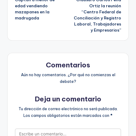
de
edad vendiendo
Ortiz la reunión
mazapanes en la
“Centro Federal de
entradas
madrugada
Conciliación y Registro
Laboral, Trabajadores
y Empresarios”
Comentarios
Aún no hay comentarios. ¿Por qué no comienzas el
debate?
Deja un comentario
Tu dirección de correo electrónico no será publicada.
Los campos obligatorios están marcados con
*