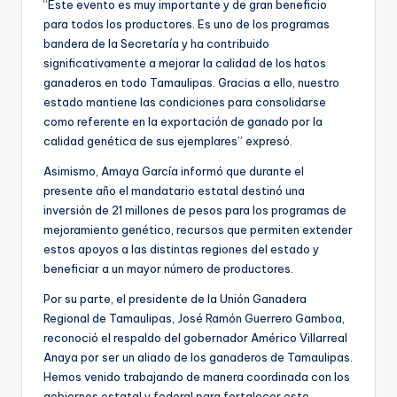
“Este evento es muy importante y de gran beneficio
para todos los productores. Es uno de los programas
bandera de la Secretaría y ha contribuido
significativamente a mejorar la calidad de los hatos
ganaderos en todo Tamaulipas. Gracias a ello, nuestro
estado mantiene las condiciones para consolidarse
como referente en la exportación de ganado por la
calidad genética de sus ejemplares” expresó.
Asimismo, Amaya García informó que durante el
presente año el mandatario estatal destinó una
inversión de 21 millones de pesos para los programas de
mejoramiento genético, recursos que permiten extender
estos apoyos a las distintas regiones del estado y
beneficiar a un mayor número de productores.
Por su parte, el presidente de la Unión Ganadera
Regional de Tamaulipas, José Ramón Guerrero Gamboa,
reconoció el respaldo del gobernador Américo Villarreal
Anaya por ser un aliado de los ganaderos de Tamaulipas.
Hemos venido trabajando de manera coordinada con los
gobiernos estatal y federal para fortalecer este