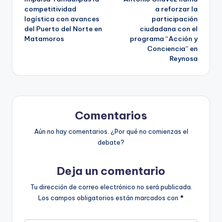
de
competitividad
a reforzar la
logística con avances
participación
entradas
del Puerto del Norte en
ciudadana con el
Matamoros
programa “Acción y
Conciencia” en
Reynosa
Comentarios
Aún no hay comentarios. ¿Por qué no comienzas el
debate?
Deja un comentario
Tu dirección de correo electrónico no será publicada.
Los campos obligatorios están marcados con
*