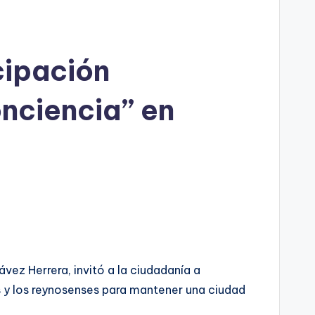
cipación
nciencia” en
vez Herrera, invitó a la ciudadanía a
s y los reynosenses para mantener una ciudad