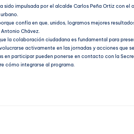
ha sido impulsada por el alcalde Carlos Peña Ortiz con el 
 urbano.
porque confía en que, unidos, logramos mejores resulta
ó Antonio Chávez.
que la colaboración ciudadana es fundamental para prese
nvolucrarse activamente en las jornadas y acciones que se
s en participar pueden ponerse en contacto con la Secre
bre cómo integrarse al programa.