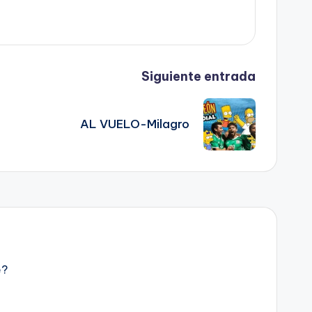
Siguiente entrada
AL VUELO-Milagro
e?