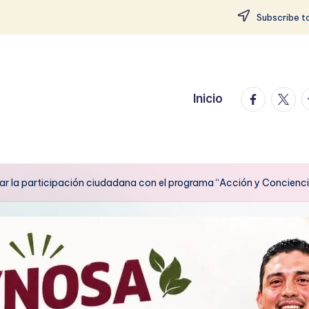
Subscribe to
facebook.
twitte
t
Inicio
ar la participación ciudadana con el programa “Acción y Concienc