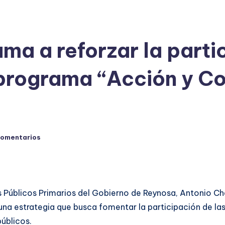
ma a reforzar la parti
programa “Acción y Co
comentarios
s Públicos Primarios del Gobierno de Reynosa, Antonio Chá
una estrategia que busca fomentar la participación de la
úblicos.