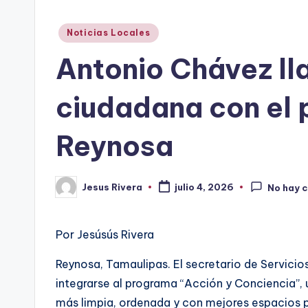
Publicado
Noticias Locales
en
Antonio Chávez lla
ciudadana con el 
Reynosa
Jesus Rivera
julio 4, 2026
No hay 
Publicado
por
Por Jesúsús Rivera
Reynosa, Tamaulipas. El secretario de Servicio
integrarse al programa “Acción y Conciencia”, 
más limpia, ordenada y con mejores espacios p