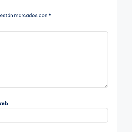
 están marcados con
*
Web