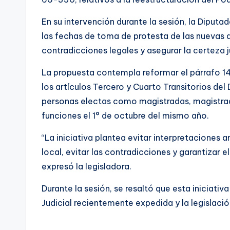
En su intervención durante la sesión, la Diput
las fechas de toma de protesta de las nuevas au
contradicciones legales y asegurar la certeza j
La propuesta contempla reformar el párrafo 14
los artículos Tercero y Cuarto Transitorios d
personas electas como magistradas, magistrado
funciones el 1° de octubre del mismo año.
“La iniciativa plantea evitar interpretaciones
local, evitar las contradicciones y garantizar 
expresó la legisladora.
Durante la sesión, se resaltó que esta iniciati
Judicial recientemente expedida y la legislaci