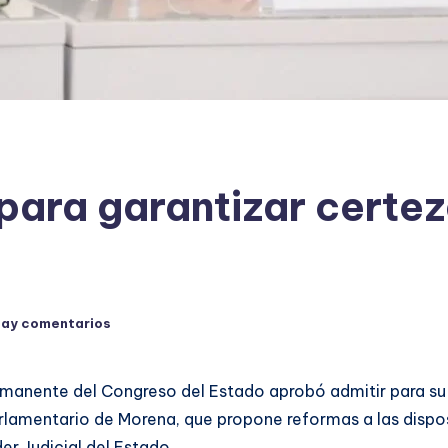
ara garantizar certeza
hay comentarios
manente del Congreso del Estado aprobó admitir para su a
arlamentario de Morena, que propone reformas a las dispo
er Judicial del Estado.