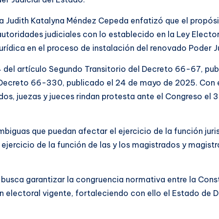
ada Judith Katalyna Méndez Cepeda enfatizó que el propós
toridades judiciales con lo establecido en la Ley Electora
urídica en el proceso de instalación del renovado Poder Ju
 del artículo Segundo Transitorio del Decreto 66-67, pu
el Decreto 66-330, publicado el 24 de mayo de 2025. Con 
s, juezas y jueces rindan protesta ante el Congreso el 3
 ambiguas que puedan afectar el ejercicio de la función ju
el ejercicio de la función de las y los magistrados y magis
va busca garantizar la congruencia normativa entre la Cons
ón electoral vigente, fortaleciendo con ello el Estado de