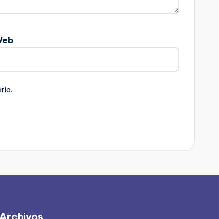
Web
rio.
Archivos