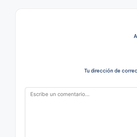
A
Tu dirección de corre