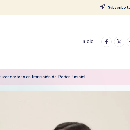
Subscribe to
facebook.
twitte
t
Inicio
izar certeza en transición del Poder Judicial