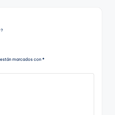
e?
 están marcados con
*