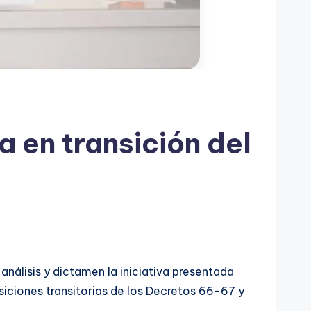
 en transición del
nálisis y dictamen la iniciativa presentada
siciones transitorias de los Decretos 66-67 y