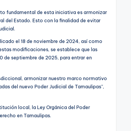
ito fundamental de esta iniciativa es armonizar
l del Estado. Esto con la finalidad de evitar
dicial.
blicado el 18 de noviembre de 2024, así como
estas modificaciones, se establece que las
0 de septiembre de 2025, para entrar en
risdiccional, armonizar nuestro marco normativo
tradas del nuevo Poder Judicial de Tamaulipas”,
titución local, la Ley Orgánica del Poder
 Derecho en Tamaulipas.