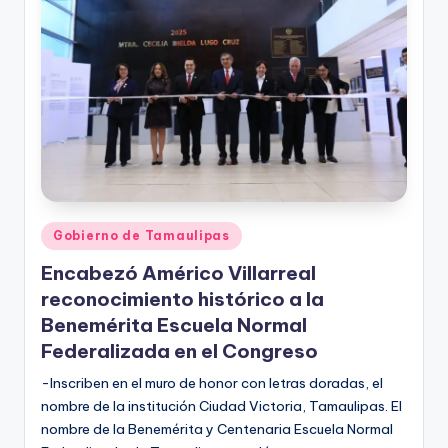
r
e
s
s
Publicado
Gobierno de Tamaulipas
en
Encabezó Américo Villarreal
reconocimiento histórico a la
Benemérita Escuela Normal
Federalizada en el Congreso
-Inscriben en el muro de honor con letras doradas, el
nombre de la institución Ciudad Victoria, Tamaulipas. El
nombre de la Benemérita y Centenaria Escuela Normal