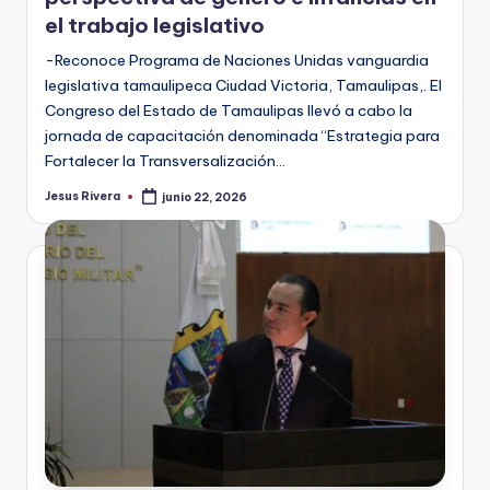
el trabajo legislativo
-Reconoce Programa de Naciones Unidas vanguardia
legislativa tamaulipeca Ciudad Victoria, Tamaulipas,. El
Congreso del Estado de Tamaulipas llevó a cabo la
jornada de capacitación denominada “Estrategia para
Fortalecer la Transversalización…
Jesus Rivera
junio 22, 2026
Publicado
por