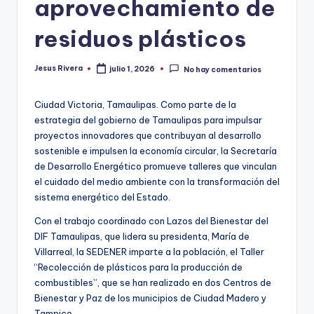
aprovechamiento de
residuos plásticos
Jesus Rivera
julio 1, 2026
No hay comentarios
Publicado
por
Ciudad Victoria, Tamaulipas. Como parte de la
estrategia del gobierno de Tamaulipas para impulsar
proyectos innovadores que contribuyan al desarrollo
sostenible e impulsen la economía circular, la Secretaría
de Desarrollo Energético promueve talleres que vinculan
el cuidado del medio ambiente con la transformación del
sistema energético del Estado.
Con el trabajo coordinado con Lazos del Bienestar del
DIF Tamaulipas, que lidera su presidenta, María de
Villarreal, la SEDENER imparte a la población, el Taller
“Recolección de plásticos para la producción de
combustibles”, que se han realizado en dos Centros de
Bienestar y Paz de los municipios de Ciudad Madero y
Tampico.